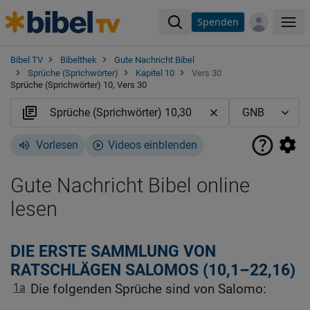
Spenden
Me
Bibel TV
Bibelthek
Gute Nachricht Bibel
Sprüche (Sprichwörter)
Kapitel 10
Vers 30
Sprüche (Sprichwörter) 10, Vers 30
Vorlesen
Videos einblenden
Gute Nachricht Bibel online
lesen
DIE ERSTE SAMMLUNG VON
RATSCHLÄGEN SALOMOS (10,1–22,16)
1a
Die folgenden Sprüche sind von Salomo: