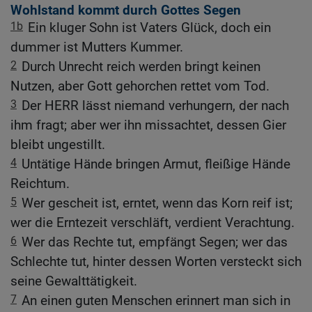
Wohlstand kommt durch Gottes Segen
1b
Ein kluger Sohn ist Vaters Glück, doch ein
dummer ist Mutters Kummer.
2
Durch Unrecht reich werden bringt keinen
Nutzen, aber Gott gehorchen rettet vom Tod.
3
Der HERR lässt niemand verhungern, der nach
ihm fragt; aber wer ihn missachtet, dessen Gier
bleibt ungestillt.
4
Untätige Hände bringen Armut, fleißige Hände
Reichtum.
5
Wer gescheit ist, erntet, wenn das Korn reif ist;
wer die Erntezeit verschläft, verdient Verachtung.
6
Wer das Rechte tut, empfängt Segen; wer das
Schlechte tut, hinter dessen Worten versteckt sich
seine Gewalttätigkeit.
7
An einen guten Menschen erinnert man sich in