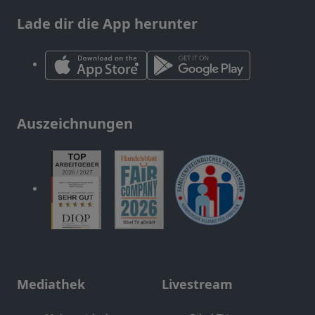
Lade dir die App herunter
Auszeichnungen
Mediathek
Livestream