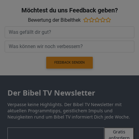
Möchtest du uns Feedback geben?
Bewertung der Bibelthek
FEEDBACK SENDEN
Der Bibel TV Newsletter
Verpasse keine Highlights. Der Bibel TV Newsletter mit
aktuellen Programmtipps, geistlichem Impuls und
Neuigkeiten rund um Bibel TV informiert Dich jede Woche.
Gratis
anfordern