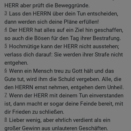
HERR aber prüft die Beweggründe.
3
Lass den HERRN über dein Tun entscheiden,
dann werden sich deine Pläne erfüllen!
4
Der HERR hat alles auf ein Ziel hin geschaffen,
so auch die Bösen für den Tag ihrer Bestrafung.
5
Hochmütige kann der HERR nicht ausstehen;
verlass dich darauf: Sie werden ihrer Strafe nicht
entgehen.
6
Wenn ein Mensch treu zu Gott hält und das
Gute tut, wird ihm die Schuld vergeben. Alle, die
den HERRN ernst nehmen, entgehen dem Unheil.
7
Wenn der HERR mit deinem Tun einverstanden
ist, dann macht er sogar deine Feinde bereit, mit
dir Frieden zu schließen.
8
Lieber wenig, aber ehrlich verdient als ein
großer Gewinn aus unlauteren Geschäften.