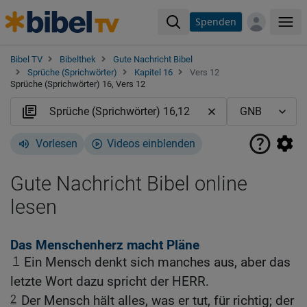
Spenden
Me
Bibel TV
Bibelthek
Gute Nachricht Bibel
Sprüche (Sprichwörter)
Kapitel 16
Vers 12
Sprüche (Sprichwörter) 16, Vers 12
Vorlesen
Videos einblenden
Gute Nachricht Bibel online
lesen
Das Menschenherz macht Pläne
1
Ein Mensch denkt sich manches aus, aber das
letzte Wort dazu spricht der HERR.
2
Der Mensch hält alles, was er tut, für richtig; der