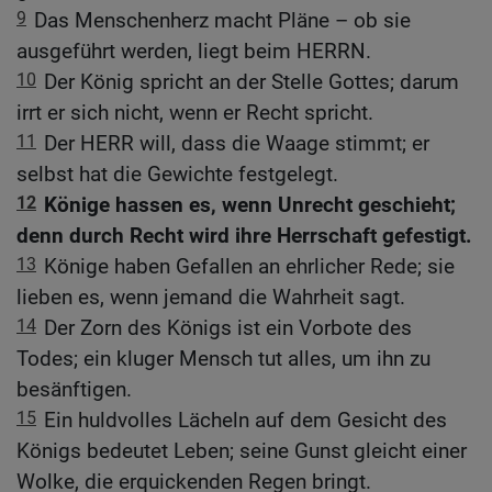
9
Das Menschenherz macht Pläne – ob sie
ausgeführt werden, liegt beim HERRN.
10
Der König spricht an der Stelle Gottes; darum
irrt er sich nicht, wenn er Recht spricht.
11
Der HERR will, dass die Waage stimmt; er
selbst hat die Gewichte festgelegt.
12
Könige hassen es, wenn Unrecht geschieht;
denn durch Recht wird ihre Herrschaft gefestigt.
13
Könige haben Gefallen an ehrlicher Rede; sie
lieben es, wenn jemand die Wahrheit sagt.
14
Der Zorn des Königs ist ein Vorbote des
Todes; ein kluger Mensch tut alles, um ihn zu
besänftigen.
15
Ein huldvolles Lächeln auf dem Gesicht des
Königs bedeutet Leben; seine Gunst gleicht einer
Wolke, die erquickenden Regen bringt.