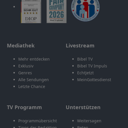
Mediathek
Livestream
Mehr entdecken
Bibel TV
Exklusiv
Bibel TV Impuls
Genres
EchtJetzt
Alle Sendungen
MeinGottesdienst
Letzte Chance
TV Programm
Unterstützen
Programmübersicht
Weitersagen
Tipps der Redaktion
Beten