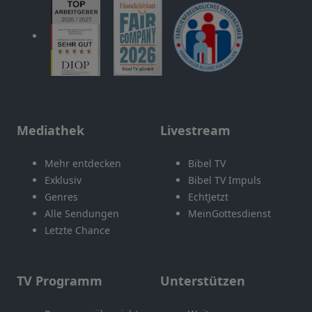
Mediathek
Livestream
Mehr entdecken
Bibel TV
Exklusiv
Bibel TV Impuls
Genres
EchtJetzt
Alle Sendungen
MeinGottesdienst
Letzte Chance
TV Programm
Unterstützen