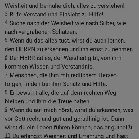
Weisheit und bemühe dich, alles zu verstehen!
3
Rufe Verstand und Einsicht zu Hilfe!
4
Suche nach der Weisheit wie nach Silber, wie
nach vergrabenen Schätzen.
5
Wenn du das alles tust, wirst du auch lernen,
den HERRN zu erkennen und ihn ernst zu nehmen.
6
Der HERR ist es, der Weisheit gibt, von ihm
kommen Wissen und Verständnis.
7
Menschen, die ihm mit redlichem Herzen
folgen, finden bei ihm Schutz und Hilfe.
8
Er bewahrt alle, die auf dem rechten Weg
bleiben und ihm die Treue halten.
9
Wenn du auf mich hörst, wirst du erkennen, was
vor Gott recht und gut und geradlinig ist. Dann
wirst du ein Leben führen können, das er gutheißt.
10
Du erlangst Weisheit und Erfahrung und hast