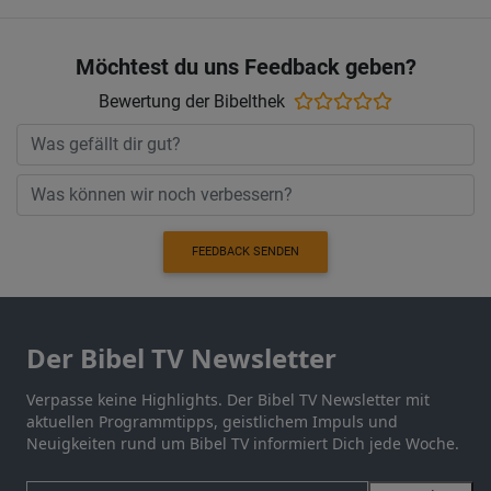
Möchtest du uns Feedback geben?
Bewertung der Bibelthek
FEEDBACK SENDEN
Der Bibel TV Newsletter
Verpasse keine Highlights. Der Bibel TV Newsletter mit
aktuellen Programmtipps, geistlichem Impuls und
Neuigkeiten rund um Bibel TV informiert Dich jede Woche.