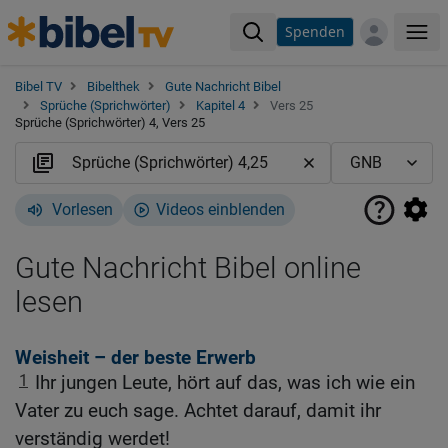
Spenden
Me
Bibel TV
Bibelthek
Gute Nachricht Bibel
Sprüche (Sprichwörter)
Kapitel 4
Vers 25
Sprüche (Sprichwörter) 4, Vers 25
Vorlesen
Videos einblenden
Gute Nachricht Bibel online
lesen
Weisheit – der beste Erwerb
1
Ihr jungen Leute, hört auf das, was ich wie ein
Vater zu euch sage. Achtet darauf, damit ihr
verständig werdet!