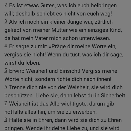
2
Es ist etwas Gutes, was ich euch beibringen
will; deshalb schiebt es nicht von euch weg!
3
Als ich noch ein kleiner Junge war, zärtlich
geliebt von meiner Mutter wie ein einziges Kind,
da hat mein Vater mich schon unterwiesen.
4
Er sagte zu mir: »Präge dir meine Worte ein,
vergiss sie nicht! Wenn du tust, was ich dir sage,
wirst du leben.
5
Erwirb Weisheit und Einsicht! Vergiss meine
Worte nicht, sondern richte dich nach ihnen!
6
Trenne dich nie von der Weisheit, sie wird dich
beschützen. Liebe sie, dann lebst du in Sicherheit.
7
Weisheit ist das Allerwichtigste; darum gib
notfalls alles hin, um sie zu erwerben.
8
Halte sie in Ehren, dann wird sie dich zu Ehren
bringen. Wende ihr deine Liebe zu, und sie wird