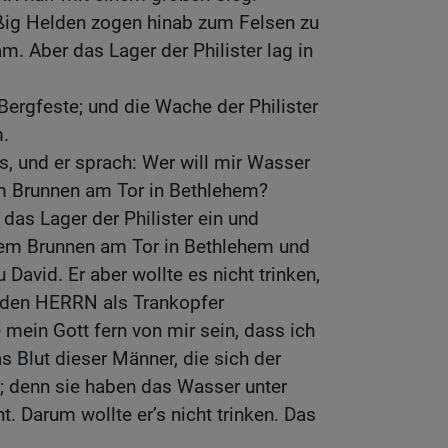
ißig Helden zogen hinab zum Felsen zu
m. Aber das Lager der Philister lag in
 Bergfeste; und die Wache der Philister
.
s, und er sprach: Wer will mir Wasser
m Brunnen am Tor in Bethlehem?
 das Lager der Philister ein und
em Brunnen am Tor in Bethlehem und
 David. Er aber wollte es nicht trinken,
 den HERRN als Trankopfer
 mein Gott fern von mir sein, dass ich
s Blut dieser Männer, die sich der
; denn sie haben das Wasser unter
. Darum wollte er’s nicht trinken. Das