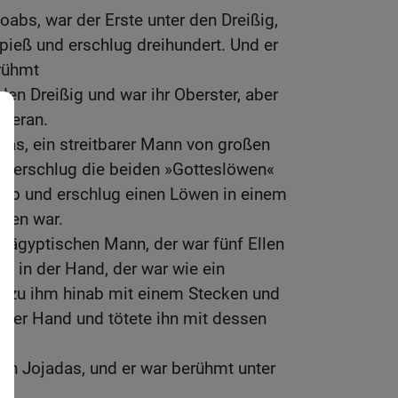
oabs, war der Erste unter den Dreißig,
ieß und erschlug dreihundert. Und er
erühmt
den Dreißig und war ihr Oberster, aber
 heran.
das, ein streitbarer Mann von großen
Er erschlug die beiden »Gotteslöwen«
inab und erschlug einen Löwen in einem
llen war.
n ägyptischen Mann, der war fünf Ellen
eß in der Hand, der war wie ein
 zu ihm hinab mit einem Stecken und
der Hand und tötete ihn mit dessen
ohn Jojadas, und er war berühmt unter