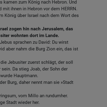
aels kamen zum König nach Hebron. Und
d mit ihnen in Hebron vor dem HERRN.
um König über Israel nach dem Wort des
rael zogen hin nach Jerusalem, das
usiter wohnten dort im Lande.
Jebus sprachen zu David: Du wirst
d aber nahm die Burg Zion ein, das ist
ie Jebusiter zuerst schlägt, der soll
sein. Da stieg Joab, der Sohn der
nd wurde Hauptmann.
der Burg, daher nennt man sie »Stadt
 ringsum, vom Millo an rundumher.
ige Stadt wieder her.