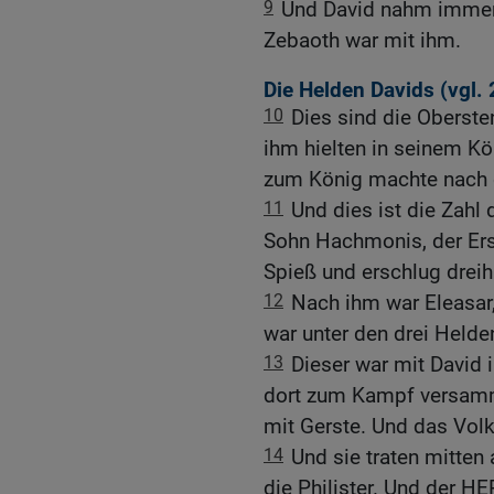
9
Und David nahm immer
Zebaoth war mit ihm.
Die Helden Davids (vgl.
10
Dies sind die Obersten
ihm hielten in seinem Kö
zum König machte nach 
11
Und dies ist die Zahl
Sohn Hachmonis, der Ers
Spieß und erschlug dreih
12
Nach ihm war Eleasar,
war unter den drei Helde
13
Dieser war mit David 
dort zum Kampf versamme
mit Gerste. Und das Volk 
14
Und sie traten mitten
die Philister. Und der H