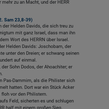
 mehr zu an Macht, und der HERR
2. Sam 23,8-39
)
 der Helden Davids, die sich treu zu
nigtum mit ganz Israel, dass man ihn
dem Wort des HERRN über Israel.
 der Helden Davids: Joschobam, der
te unter den Dreien; er schwang seinen
undert auf einmal.
 der Sohn Dodos, der Ahoachiter; er
n.
in Pas-Dammim, als die Philister sich
lt hatten. Dort war ein Stück Acker
floh vor den Philistern.
 aufs Feld, sicherten es und schlugen
ERR half mit einem großen Sieg.