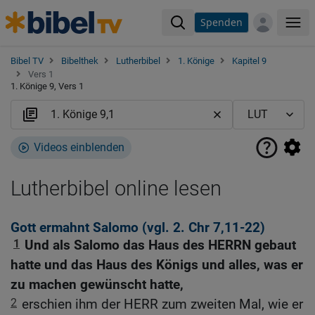
Spenden
Me
Bibel TV
Bibelthek
Lutherbibel
1. Könige
Kapitel 9
Vers 1
1. Könige 9, Vers 1
Videos einblenden
Lutherbibel online lesen
Gott ermahnt Salomo (vgl.
2. Chr 7,11-22
)
1
Und als Salomo das Haus des HERRN gebaut
hatte und das Haus des Königs und alles, was er
zu machen gewünscht hatte,
2
erschien ihm der HERR zum zweiten Mal, wie er