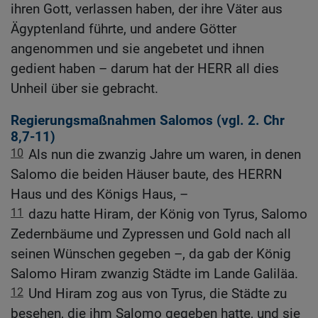
ihren Gott, verlassen haben, der ihre Väter aus
Ägyptenland führte, und andere Götter
angenommen und sie angebetet und ihnen
gedient haben – darum hat der HERR all dies
Unheil über sie gebracht.
Regierungsmaßnahmen Salomos (vgl.
2. Chr
8,7-11
)
10
Als nun die zwanzig Jahre um waren, in denen
Salomo die beiden Häuser baute, des HERRN
Haus und des Königs Haus, –
11
dazu hatte Hiram, der König von Tyrus, Salomo
Zedernbäume und Zypressen und Gold nach all
seinen Wünschen gegeben –, da gab der König
Salomo Hiram zwanzig Städte im Lande Galiläa.
12
Und Hiram zog aus von Tyrus, die Städte zu
besehen, die ihm Salomo gegeben hatte, und sie