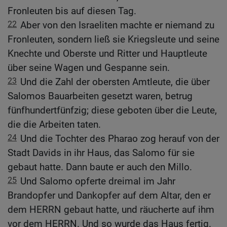
Fronleuten bis auf diesen Tag.
22
Aber von den Israeliten machte er niemand zu
Fronleuten, sondern ließ sie Kriegsleute und seine
Knechte und Oberste und Ritter und Hauptleute
über seine Wagen und Gespanne sein.
23
Und die Zahl der obersten Amtleute, die über
Salomos Bauarbeiten gesetzt waren, betrug
fünfhundertfünfzig; diese geboten über die Leute,
die die Arbeiten taten.
24
Und die Tochter des Pharao zog herauf von der
Stadt Davids in ihr Haus, das Salomo für sie
gebaut hatte. Dann baute er auch den Millo.
25
Und Salomo opferte dreimal im Jahr
Brandopfer und Dankopfer auf dem Altar, den er
dem HERRN gebaut hatte, und räucherte auf ihm
vor dem HERRN. Und so wurde das Haus fertig.