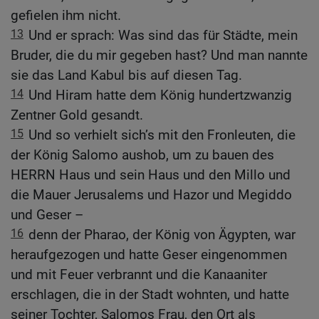
gefielen ihm nicht.
13
Und er sprach: Was sind das für Städte, mein
Bruder, die du mir gegeben hast? Und man nannte
sie das Land Kabul bis auf diesen Tag.
14
Und Hiram hatte dem König hundertzwanzig
Zentner Gold gesandt.
15
Und so verhielt sich’s mit den Fronleuten, die
der König Salomo aushob, um zu bauen des
HERRN Haus und sein Haus und den Millo und
die Mauer Jerusalems und Hazor und Megiddo
und Geser –
16
denn der Pharao, der König von Ägypten, war
heraufgezogen und hatte Geser eingenommen
und mit Feuer verbrannt und die Kanaaniter
erschlagen, die in der Stadt wohnten, und hatte
seiner Tochter, Salomos Frau, den Ort als