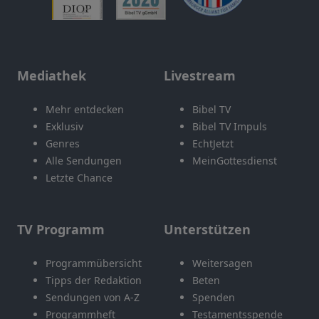
Mediathek
Livestream
Mehr entdecken
Bibel TV
Exklusiv
Bibel TV Impuls
Genres
EchtJetzt
Alle Sendungen
MeinGottesdienst
Letzte Chance
TV Programm
Unterstützen
Programmübersicht
Weitersagen
Tipps der Redaktion
Beten
Sendungen von A-Z
Spenden
Programmheft
Testamentsspende