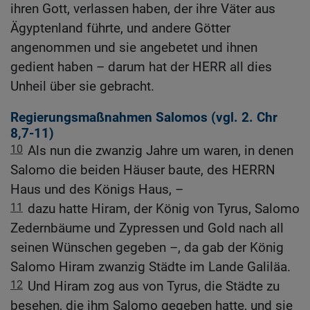
ihren Gott, verlassen haben, der ihre Väter aus
Ägyptenland führte, und andere Götter
angenommen und sie angebetet und ihnen
gedient haben – darum hat der HERR all dies
Unheil über sie gebracht.
Regierungsmaßnahmen Salomos (vgl.
2. Chr
8,7-11
)
10
Als nun die zwanzig Jahre um waren, in denen
Salomo die beiden Häuser baute, des HERRN
Haus und des Königs Haus, –
11
dazu hatte Hiram, der König von Tyrus, Salomo
Zedernbäume und Zypressen und Gold nach all
seinen Wünschen gegeben –, da gab der König
Salomo Hiram zwanzig Städte im Lande Galiläa.
12
Und Hiram zog aus von Tyrus, die Städte zu
besehen, die ihm Salomo gegeben hatte, und sie