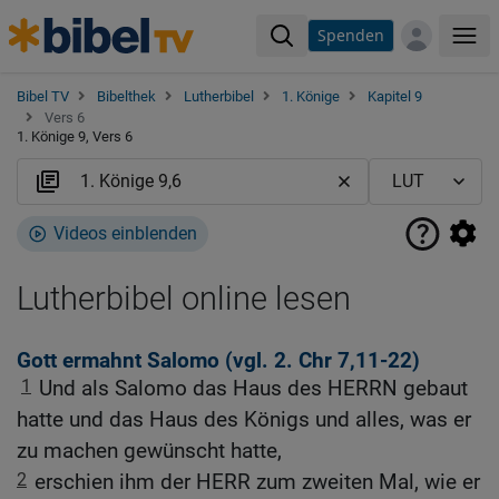
Spenden
Me
Bibel TV
Bibelthek
Lutherbibel
1. Könige
Kapitel 9
Vers 6
1. Könige 9, Vers 6
Videos einblenden
Lutherbibel online lesen
Gott ermahnt Salomo (vgl.
2. Chr 7,11-22
)
1
Und als Salomo das Haus des HERRN gebaut
hatte und das Haus des Königs und alles, was er
zu machen gewünscht hatte,
2
erschien ihm der HERR zum zweiten Mal, wie er