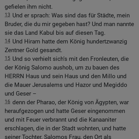
gefielen ihm nicht.
13
Und er sprach: Was sind das für Städte, mein
Bruder, die du mir gegeben hast? Und man nannte
sie das Land Kabul bis auf diesen Tag.
14
Und Hiram hatte dem König hundertzwanzig
Zentner Gold gesandt.
15
Und so verhielt sich’s mit den Fronleuten, die
der König Salomo aushob, um zu bauen des
HERRN Haus und sein Haus und den Millo und
die Mauer Jerusalems und Hazor und Megiddo
und Geser –
16
denn der Pharao, der König von Ägypten, war
heraufgezogen und hatte Geser eingenommen
und mit Feuer verbrannt und die Kanaaniter
erschlagen, die in der Stadt wohnten, und hatte
seiner Tochter, Salomos Frau, den Ort als