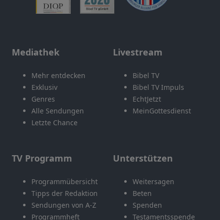
Mediathek
Livestream
Mehr entdecken
Bibel TV
Exklusiv
Bibel TV Impuls
Genres
EchtJetzt
Alle Sendungen
MeinGottesdienst
Letzte Chance
TV Programm
Unterstützen
Programmübersicht
Weitersagen
Tipps der Redaktion
Beten
Sendungen von A-Z
Spenden
Programmheft
Testamentsspende