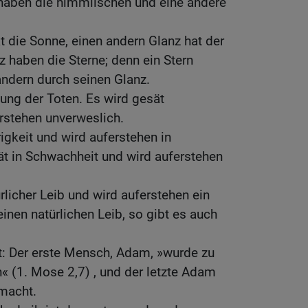
 haben die himmlischen und eine andere
t die Sonne, einen andern Glanz hat der
 haben die Sterne; denn ein Stern
andern durch seinen Glanz.
ung der Toten. Es wird gesät
rstehen unverweslich.
igkeit und wird auferstehen in
sät in Schwachheit und wird auferstehen
rlicher Leib und wird auferstehen ein
 einen natürlichen Leib, so gibt es auch
t: Der erste Mensch, Adam, »wurde zu
 (1. Mose 2,7) , und der letzte Adam
 macht.