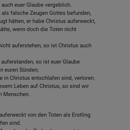
t auch euer Glaube vergeblich.
 als falsche Zeugen Gottes befunden,
ugt hätten, er habe Christus auferweckt,
hätte, wenn doch die Toten nicht
icht auferstehen, so ist Christus auch
t auferstanden, so ist euer Glaube
 in euren Sünden;
e in Christus entschlafen sind, verloren.
iesem Leben auf Christus, so sind wir
en Menschen.
 auferweckt von den Toten als Erstling
fen sind.