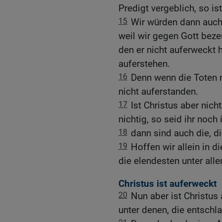
Predigt vergeblich, so is
15
Wir würden dann auch
weil wir gegen Gott beze
den er nicht auferweckt 
auferstehen.
16
Denn wenn die Toten n
nicht auferstanden.
17
Ist Christus aber nich
nichtig, so seid ihr noch
18
dann sind auch die, di
19
Hoffen wir allein in d
die elendesten unter all
Christus ist auferweckt
20
Nun aber ist Christus
unter denen, die entschla