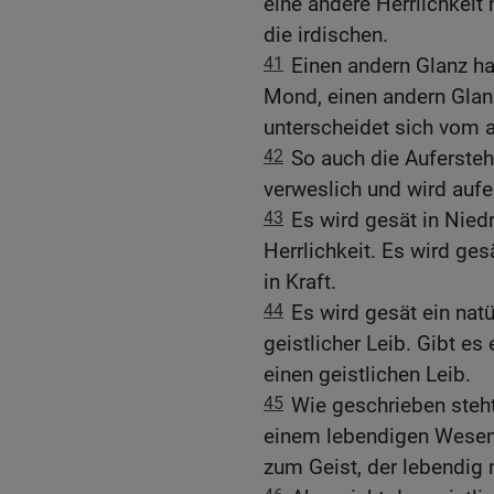
eine andere Herrlichkeit
die irdischen.
41
Einen andern Glanz ha
Mond, einen andern Glanz
unterscheidet sich vom 
42
So auch die Aufersteh
verweslich und wird aufe
43
Es wird gesät in Niedr
Herrlichkeit. Es wird ge
in Kraft.
44
Es wird gesät ein natü
geistlicher Leib. Gibt es
einen geistlichen Leib.
45
Wie geschrieben steh
einem lebendigen Wesen«
zum Geist, der lebendig