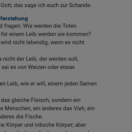
 Gott; das sage ich euch zur Schande.
uferstehung
d fragen: Wie werden die Toten
s für einem Leib werden sie kommen?
 wird nicht lebendig, wenn es nicht
a nicht der Leib, der werden soll,
, sei es von Weizen oder etwas
nen Leib, wie er will, einem jeden Samen
t das gleiche Fleisch, sondern ein
e Menschen, ein anderes das Vieh, ein
nderes die Fische.
e Körper und irdische Körper; aber