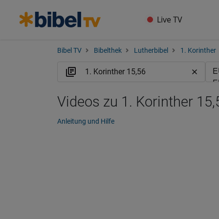
Live TV
Bibel TV
Bibelthek
Lutherbibel
1. Korinther
Videos zu 1. Korinther 15,
Anleitung und Hilfe