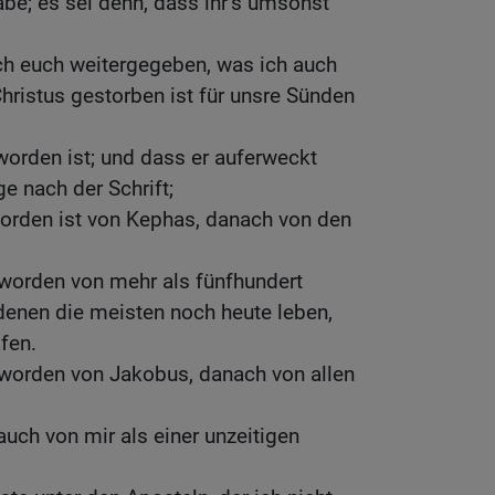
abe; es sei denn, dass ihr’s umsonst
ch euch weitergegeben, was ich auch
ristus gestorben ist für unsre Sünden
orden ist; und dass er auferweckt
e nach der Schrift;
orden ist von Kephas, danach von den
 worden von mehr als fünfhundert
denen die meisten noch heute leben,
fen.
 worden von Jakobus, danach von allen
 auch von mir als einer unzeitigen