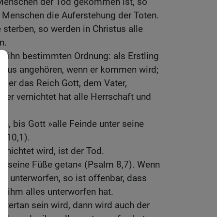
 Menschen der Tod gekommen ist, so
 Menschen die Auferstehung der Toten.
 sterben, so werden in Christus alle
n.
für ihn bestimmten Ordnung: als Erstling
ristus angehören, wenn er kommen wird;
 er das Reich Gott, dem Vater,
er vernichtet hat alle Herrschaft und
n, bis Gott »alle Feinde unter seine
 110,1).
ernichtet wird, ist der Tod.
ter seine Füße getan« (Psalm 8,7). Wenn
ihm unterworfen, so ist offenbar, dass
 ihm alles unterworfen hat.
ntertan sein wird, dann wird auch der