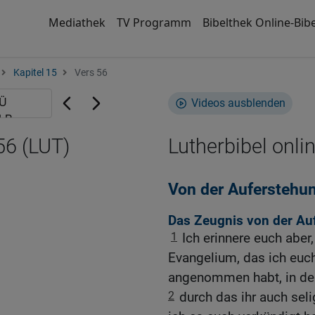
Mediathek
TV Programm
Bibelthek Online-Bibe
Kapitel 15
Vers 56
Videos ausblenden
56 (LUT)
Lutherbibel onli
Von der Auferstehun
Das Zeugnis von der Au
1
Ich erinnere euch aber
Evangelium, das ich euch
angenommen habt, in dem
2
durch das ihr auch seli