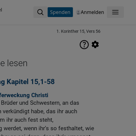
l
Spenden
Anmelden
Menü
1. Korinther 15, Vers 56
ne lesen
g Kapitel 15,1-58
ferweckung Christi
, Brüder und Schwestern, an das
 verkündigt habe, das ihr auch
 ihr auch fest steht,
g werdet, wenn ihr’s so festhaltet, wie