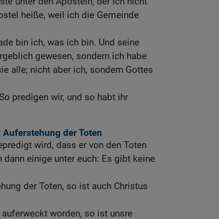
ste unter den Aposteln, der ich nicht
ostel heiße, weil ich die Gemeinde
de bin ich, was ich bin. Und seine
ergeblich gewesen, sondern ich habe
ie alle; nicht aber ich, sondern Gottes
So predigen wir, und so habt ihr
 Auferstehung der Toten
predigt wird, dass er von den Toten
 dann einige unter euch: Es gibt keine
ehung der Toten, so ist auch Christus
.
t auferweckt worden, so ist unsre