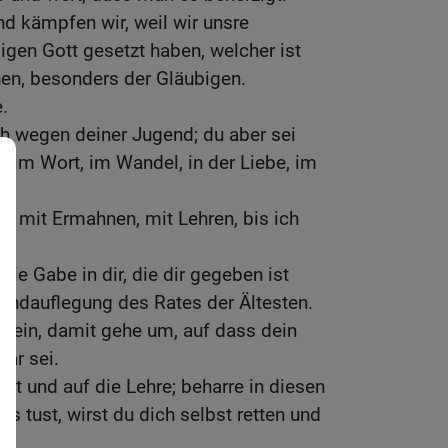
nd kämpfen wir, weil wir unsre
gen Gott gesetzt haben, welcher ist
hen, besonders der Gläubigen.
.
h wegen deiner Jugend; du aber sei
d im Wort, im Wandel, in der Liebe, im
n, mit Ermahnen, mit Lehren, bis ich
die Gabe in dir, die dir gegeben ist
ndauflegung des Rates der Ältesten.
 sein, damit gehe um, auf dass dein
bar sei.
st und auf die Lehre; beharre in diesen
s tust, wirst du dich selbst retten und