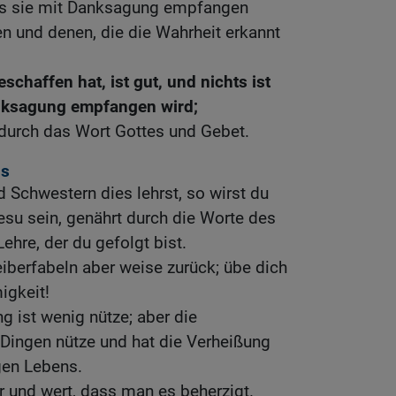
ss sie mit Danksagung empfangen
n und denen, die die Wahrheit erkannt
schaffen hat, ist gut, und nichts ist
anksagung empfangen wird;
 durch das Wort Gottes und Gebet.
us
 Schwestern dies lehrst, so wirst du
Jesu sein, genährt durch die Worte des
ehre, der du gefolgt bist.
eiberfabeln aber weise zurück; übe dich
igkeit!
g ist wenig nütze; aber die
 Dingen nütze und hat die Verheißung
gen Lebens.
r und wert, dass man es beherzigt.