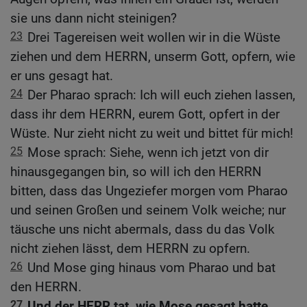
sie uns dann nicht steinigen?
23
Drei Tagereisen weit wollen wir in die Wüste
ziehen und dem HERRN, unserm Gott, opfern, wie
er uns gesagt hat.
24
Der Pharao sprach: Ich will euch ziehen lassen,
dass ihr dem HERRN, eurem Gott, opfert in der
Wüste. Nur zieht nicht zu weit und bittet für mich!
25
Mose sprach: Siehe, wenn ich jetzt von dir
hinausgegangen bin, so will ich den HERRN
bitten, dass das Ungeziefer morgen vom Pharao
und seinen Großen und seinem Volk weiche; nur
täusche uns nicht abermals, dass du das Volk
nicht ziehen lässt, dem HERRN zu opfern.
26
Und Mose ging hinaus vom Pharao und bat
den HERRN.
27
Und der HERR tat, wie Mose gesagt hatte,