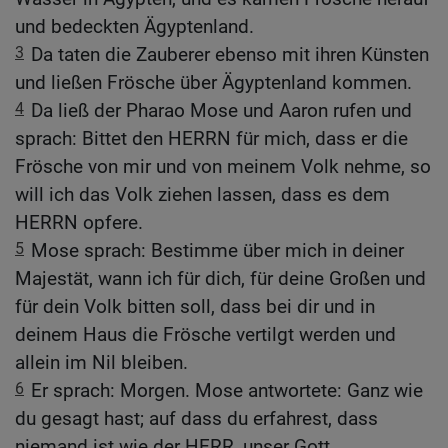
und bedeckten Ägyptenland.
3
Da taten die Zauberer ebenso mit ihren Künsten
und ließen Frösche über Ägyptenland kommen.
4
Da ließ der Pharao Mose und Aaron rufen und
sprach: Bittet den HERRN für mich, dass er die
Frösche von mir und von meinem Volk nehme, so
will ich das Volk ziehen lassen, dass es dem
HERRN opfere.
5
Mose sprach: Bestimme über mich in deiner
Majestät, wann ich für dich, für deine Großen und
für dein Volk bitten soll, dass bei dir und in
deinem Haus die Frösche vertilgt werden und
allein im Nil bleiben.
6
Er sprach: Morgen. Mose antwortete: Ganz wie
du gesagt hast; auf dass du erfahrest, dass
niemand ist wie der HERR, unser Gott.