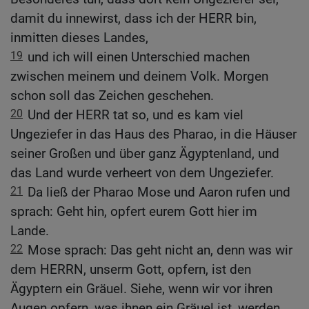
damit du innewirst, dass ich der HERR bin,
inmitten dieses Landes,
19
und ich will einen Unterschied machen
zwischen meinem und deinem Volk. Morgen
schon soll das Zeichen geschehen.
20
Und der HERR tat so, und es kam viel
Ungeziefer in das Haus des Pharao, in die Häuser
seiner Großen und über ganz Ägyptenland, und
das Land wurde verheert von dem Ungeziefer.
21
Da ließ der Pharao Mose und Aaron rufen und
sprach: Geht hin, opfert eurem Gott hier im
Lande.
22
Mose sprach: Das geht nicht an, denn was wir
dem HERRN, unserm Gott, opfern, ist den
Ägyptern ein Gräuel. Siehe, wenn wir vor ihren
Augen opfern, was ihnen ein Gräuel ist, werden