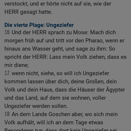
verstockt, und er hörte nicht auf sie, wie der
HERR gesagt hatte.
Die vierte Plage: Ungeziefer
16
Und der HERR sprach zu Mose: Mach dich
morgen früh auf und tritt vor den Pharao, wenn er
hinaus ans Wasser geht, und sage zu ihm: So
spricht der HERR: Lass mein Volk ziehen, dass es
mir diene;
17
wenn nicht, siehe, so will ich Ungeziefer
kommen lassen über dich, deine Großen, dein
Volk und dein Haus, dass die Häuser der Ägypter
und das Land, auf dem sie wohnen, voller
Ungeziefer werden sollen.
18
An dem Lande Goschen aber, wo sich mein
Volk aufhält, will ich an dem Tage etwas
Besonderes tun, dass dort kein Ungeziefer sei,