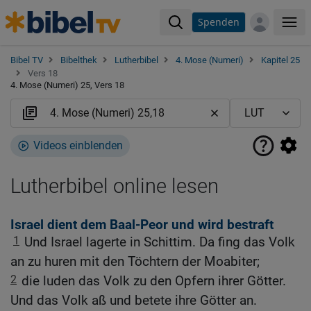
Spenden
Me
Bibel TV
Bibelthek
Lutherbibel
4. Mose (Numeri)
Kapitel 25
Vers 18
4. Mose (Numeri) 25, Vers 18
Videos einblenden
Lutherbibel online lesen
Israel dient dem Baal-Peor und wird bestraft
1
Und Israel lagerte in Schittim. Da fing das Volk
an zu huren mit den Töchtern der Moabiter;
2
die luden das Volk zu den Opfern ihrer Götter.
Und das Volk aß und betete ihre Götter an.