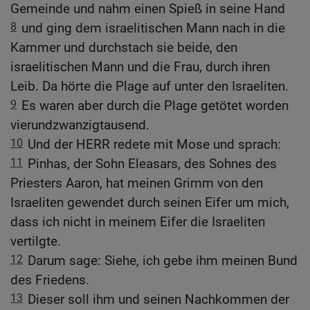
Gemeinde und nahm einen Spieß in seine Hand
8
und ging dem israelitischen Mann nach in die
Kammer und durchstach sie beide, den
israelitischen Mann und die Frau, durch ihren
Leib. Da hörte die Plage auf unter den Israeliten.
9
Es waren aber durch die Plage getötet worden
vierundzwanzigtausend.
10
Und der HERR redete mit Mose und sprach:
11
Pinhas, der Sohn Eleasars, des Sohnes des
Priesters Aaron, hat meinen Grimm von den
Israeliten gewendet durch seinen Eifer um mich,
dass ich nicht in meinem Eifer die Israeliten
vertilgte.
12
Darum sage: Siehe, ich gebe ihm meinen Bund
des Friedens.
13
Dieser soll ihm und seinen Nachkommen der