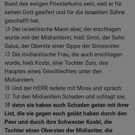
Bund des ewigen Priestertums sein, weil er für
seinen Gott geeifert und für die Israeliten Sühne
geschafft hat.
14
Der israelitische Mann aber, der erschlagen
wurde mit der Midianiterin, hieß Simri, der Sohn
Salus, der Oberste einer Sippe der Simeoniter.
15
Die midianitische Frau, die auch erschlagen
wurde, hieß Kosbi, eine Tochter Zurs, des
Hauptes eines Geschlechtes unter den
Midianitern.
16
Und der HERR redete mit Mose und sprach:
17
Tut den Midianitern Schaden und schlagt sie;
18
denn sie haben euch Schaden getan mit ihrer
List, die sie gegen euch geübt haben durch den
Peor und durch ihre Schwester Kosbi, die
Tochter eines Obersten der Midianiter, die