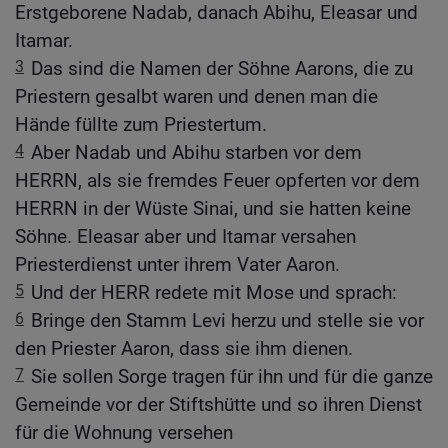
Erstgeborene Nadab, danach Abihu, Eleasar und
Itamar.
3
Das sind die Namen der Söhne Aarons, die zu
Priestern gesalbt waren und denen man die
Hände füllte zum Priestertum.
4
Aber Nadab und Abihu starben vor dem
HERRN, als sie fremdes Feuer opferten vor dem
HERRN in der Wüste Sinai, und sie hatten keine
Söhne. Eleasar aber und Itamar versahen
Priesterdienst unter ihrem Vater Aaron.
5
Und der HERR redete mit Mose und sprach:
6
Bringe den Stamm Levi herzu und stelle sie vor
den Priester Aaron, dass sie ihm dienen.
7
Sie sollen Sorge tragen für ihn und für die ganze
Gemeinde vor der Stiftshütte und so ihren Dienst
für die Wohnung versehen