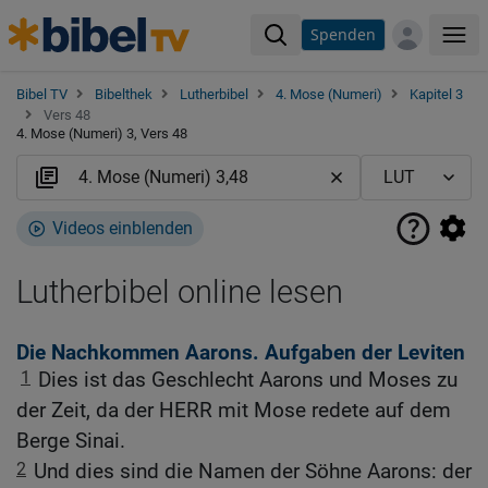
Spenden
Me
Bibel TV
Bibelthek
Lutherbibel
4. Mose (Numeri)
Kapitel 3
Vers 48
4. Mose (Numeri) 3, Vers 48
Videos einblenden
Lutherbibel online lesen
Die Nachkommen Aarons. Aufgaben der Leviten
1
Dies ist das Geschlecht Aarons und Moses zu
der Zeit, da der HERR mit Mose redete auf dem
Berge Sinai.
2
Und dies sind die Namen der Söhne Aarons: der