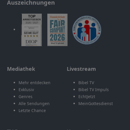
Auszeichnungen
Mediathek
Livestream
Mehr entdecken
Bibel TV
Exklusiv
Bibel TV Impuls
Genres
EchtJetzt
Alle Sendungen
MeinGottesdienst
Letzte Chance