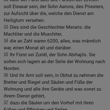
soll Eleasar sein, der Sohn Aarons, des Priesters,
zur Aufsicht über die, welche den Dienst am
Heiligtum versehen.
33
Dies sind die Geschlechter Meraris: die
Machliter und die Muschiter,
34
die an Zahl waren 6200, alles, was männlich
war, einen Monat alt und darüber.
35
Ihr Fürst sei Zuriël, der Sohn Abihajils. Sie
sollen sich lagern an der Seite der Wohnung nach
Norden.
36
Und ihr Amt soll sein, in Obhut zu nehmen die
Bretter und Riegel und Säulen und Füße der
Wohnung und alle ihre Geräte und was sonst zu
ihrem Dienst gehört,
37
dazu die Säulen um den Vorhof mit ihren
Füßen und Pflöcken und Seilen.