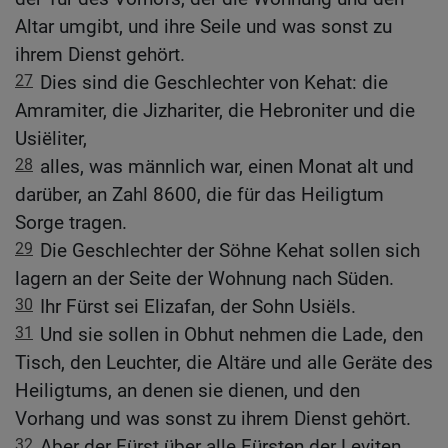
Altar umgibt, und ihre Seile und was sonst zu
ihrem Dienst gehört.
27
Dies sind die Geschlechter von Kehat: die
Amramiter, die Jizhariter, die Hebroniter und die
Usiëliter,
28
alles, was männlich war, einen Monat alt und
darüber, an Zahl 8600, die für das Heiligtum
Sorge tragen.
29
Die Geschlechter der Söhne Kehat sollen sich
lagern an der Seite der Wohnung nach Süden.
30
Ihr Fürst sei Elizafan, der Sohn Usiëls.
31
Und sie sollen in Obhut nehmen die Lade, den
Tisch, den Leuchter, die Altäre und alle Geräte des
Heiligtums, an denen sie dienen, und den
Vorhang und was sonst zu ihrem Dienst gehört.
32
Aber der Fürst über alle Fürsten der Leviten