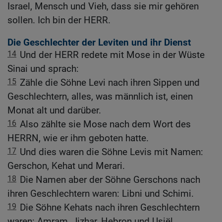
Israel, Mensch und Vieh, dass sie mir gehören
sollen. Ich bin der HERR.
Die Geschlechter der Leviten und ihr Dienst
14
Und der HERR redete mit Mose in der Wüste
Sinai und sprach:
15
Zähle die Söhne Levi nach ihren Sippen und
Geschlechtern, alles, was männlich ist, einen
Monat alt und darüber.
16
Also zählte sie Mose nach dem Wort des
HERRN, wie er ihm geboten hatte.
17
Und dies waren die Söhne Levis mit Namen:
Gerschon, Kehat und Merari.
18
Die Namen aber der Söhne Gerschons nach
ihren Geschlechtern waren: Libni und Schimi.
19
Die Söhne Kehats nach ihren Geschlechtern
waren: Amram, Jizhar, Hebron und Usiël.