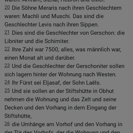
20
Die Söhne Meraris nach ihren Geschlechtern
waren: Machli und Muschi. Das sind die
Geschlechter Levis nach ihren Sippen.
21
Dies sind die Geschlechter von Gerschon: die
Libniter und die Schimiter.
22
Ihre Zahl war 7500, alles, was männlich war,
einen Monat alt und darüber.
23
Und die Geschlechter der Gerschoniter sollen
sich lagern hinter der Wohnung nach Westen.
24
Ihr Fürst sei Eljasaf, der Sohn Laëls.
25
Und sie sollen an der Stiftshütte in Obhut
nehmen die Wohnung und das Zelt und seine
Decken und den Vorhang in dem Eingang der
Stiftshütte,
26
die Umhänge am Vorhof und den Vorhang in
der Tür des Vorhofs, der die Wohnung und den