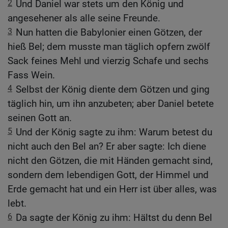
2
Und Daniel war stets um den König und
angesehener als alle seine Freunde.
3
Nun hatten die Babylonier einen Götzen, der
hieß Bel; dem musste man täglich opfern zwölf
Sack feines Mehl und vierzig Schafe und sechs
Fass Wein.
4
Selbst der König diente dem Götzen und ging
täglich hin, um ihn anzubeten; aber Daniel betete
seinen Gott an.
5
Und der König sagte zu ihm: Warum betest du
nicht auch den Bel an? Er aber sagte: Ich diene
nicht den Götzen, die mit Händen gemacht sind,
sondern dem lebendigen Gott, der Himmel und
Erde gemacht hat und ein Herr ist über alles, was
lebt.
6
Da sagte der König zu ihm: Hältst du denn Bel