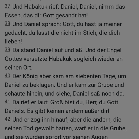
37
Und Habakuk rief: Daniel, Daniel, nimm das
Essen, das dir Gott gesandt hat!
38
Und Daniel sprach: Gott, du hast ja meiner
gedacht; du lässt die nicht im Stich, die dich
lieben!
39
Da stand Daniel auf und aß. Und der Engel
Gottes versetzte Habakuk sogleich wieder an
seinen Ort.
40
Der König aber kam am siebenten Tage, um
Daniel zu beklagen. Und er kam zur Grube und
schaute hinein, und siehe, Daniel saß noch da.
41
Da rief er laut: Groß bist du, Herr, du Gott
Daniels. Es gibt keinen andern außer dir!
42
Und er zog ihn hinauf; aber die andern, die
seinen Tod gewollt hatten, warf er in die Grube;
und sie wurden sofort vor seinen Augen