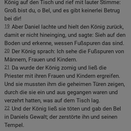
König auf den Tisch und rief mit lauter Stimme:
Groß bist du, o Bel, und es gibt keinerlei Betrug
bei dir!
19
Aber Daniel lachte und hielt den König zurück,
damit er nicht hineinging, und sagte: Sieh auf den
Boden und erkenne, wessen Fußspuren das sind.
20
Der König sprach: Ich sehe die Fußspuren von
Männern, Frauen und Kindern.
21
Da wurde der König zornig und ließ die
Priester mit ihren Frauen und Kindern ergreifen.
Und sie mussten ihm die geheimen Türen zeigen,
durch die sie ein und aus gegangen waren und
verzehrt hatten, was auf dem Tisch lag.
22
Und der König ließ sie töten und gab den Bel
in Daniels Gewalt; der zerstörte ihn und seinen
Tempel.