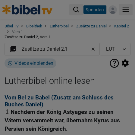
Spenden
Me
Bibel TV
Bibelthek
Lutherbibel
Zusätze zu Daniel
Kapitel 2
Vers 1
Zusätze zu Daniel 2, Vers 1
Videos einblenden
Lutherbibel online lesen
Vom Bel zu Babel (Zusatz am Schluss des
Buches Daniel)
1
Nachdem der König Astyages zu seinen
Vätern versammelt war, übernahm Kyrus aus
Persien sein Königreich.