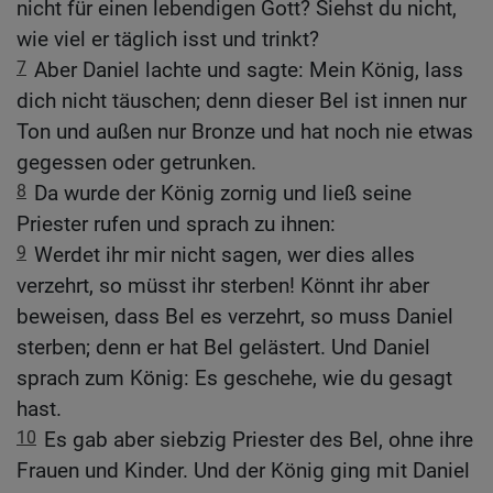
nicht für einen lebendigen Gott? Siehst du nicht,
wie viel er täglich isst und trinkt?
7
Aber Daniel lachte und sagte: Mein König, lass
dich nicht täuschen; denn dieser Bel ist innen nur
Ton und außen nur Bronze und hat noch nie etwas
gegessen oder getrunken.
8
Da wurde der König zornig und ließ seine
Priester rufen und sprach zu ihnen:
9
Werdet ihr mir nicht sagen, wer dies alles
verzehrt, so müsst ihr sterben! Könnt ihr aber
beweisen, dass Bel es verzehrt, so muss Daniel
sterben; denn er hat Bel gelästert. Und Daniel
sprach zum König: Es geschehe, wie du gesagt
hast.
10
Es gab aber siebzig Priester des Bel, ohne ihre
Frauen und Kinder. Und der König ging mit Daniel