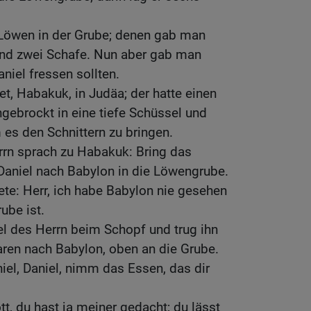
Löwen in der Grube; denen gab man
nd zwei Schafe. Nun aber gab man
aniel fressen sollten.
et, Habakuk, in Judäa; der hatte einen
ngebrockt in eine tiefe Schüssel und
 es den Schnittern zu bringen.
rrn sprach zu Habakuk: Bring das
 Daniel nach Babylon in die Löwengrube.
te: Herr, ich habe Babylon nie gesehen
ube ist.
el des Herrn beim Schopf und trug ihn
aren nach Babylon, oben an die Grube.
iel, Daniel, nimm das Essen, das dir
t, du hast ja meiner gedacht; du lässt