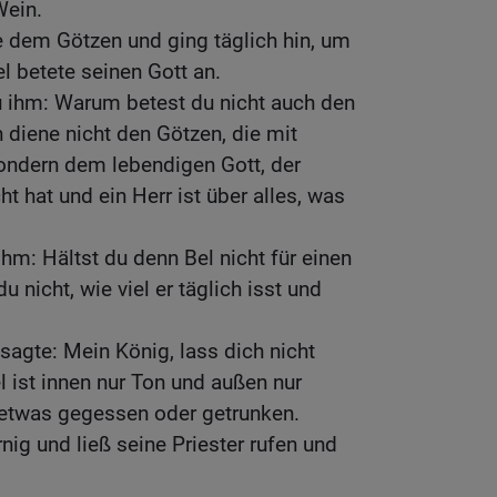
Wein.
e dem Götzen und ging täglich hin, um
l betete seinen Gott an.
u ihm: Warum betest du nicht auch den
h diene nicht den Götzen, die mit
ndern dem lebendigen Gott, der
hat und ein Herr ist über alles, was
hm: Hältst du denn Bel nicht für einen
u nicht, wie viel er täglich isst und
sagte: Mein König, lass dich nicht
l ist innen nur Ton und außen nur
 etwas gegessen oder getrunken.
nig und ließ seine Priester rufen und