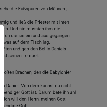
h sehe die Fußspuren von Männern,
nig und ließ die Priester mit ihren
ifen. Und sie mussten ihm die
durch die sie ein und aus gegangen
n, was auf dem Tisch lag.
e töten und gab den Bel in Daniels
n und seinen Tempel.
großen Drachen, den die Babylonier
zu Daniel: Von dem kannst du nicht
lebendiger Gott ist. Darum bete ihn an!
: Ich will den Herrn, meinen Gott,
lebendige Gott.