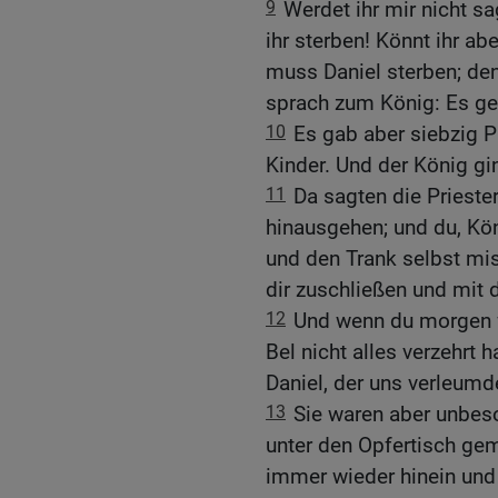
9
Werdet ihr mir nicht sa
ihr sterben! Könnt ihr ab
muss Daniel sterben; den
sprach zum König: Es ge
10
Es gab aber siebzig P
Kinder. Und der König gi
11
Da sagten die Priester
hinausgehen; und du, Köni
und den Trank selbst mis
dir zuschließen und mit 
12
Und wenn du morgen 
Bel nicht alles verzehrt h
Daniel, der uns verleumde
13
Sie waren aber unbes
unter den Opfertisch gem
immer wieder hinein und 