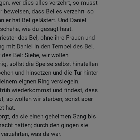
gen, wer dies alles verzehrt, so müsst
er beweisen, dass Bel es verzehrt, so
n er hat Bel gelästert. Und Daniel
schehe, wie du gesagt hast.
riester des Bel, ohne ihre Frauen und
ng mit Daniel in den Tempel des Bel.
 des Bel: Siehe, wir wollen
g, sollst die Speise selbst hinstellen
chen und hinsetzen und die Tür hinter
deinem eignen Ring versiegeln.
früh wiederkommst und findest, dass
at, so wollen wir sterben; sonst aber
t hat.
orgt, da sie einen geheimen Gang bis
acht hatten; durch den gingen sie
verzehrten, was da war.