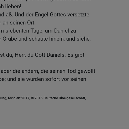
ch lieben!
nd aß. Und der Engel Gottes versetzte
 an seinen Ort.
m siebenten Tage, um Daniel zu
 Grube und schaute hinein, und siehe,
ist du, Herr, du Gott Daniels. Es gibt
 aber die andern, die seinen Tod gewollt
ube; und sie wurden sofort vor seinen
ung, revidiert 2017, © 2016 Deutsche Bibelgesellschaft,