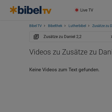
Live TV
Bibel TV
Bibelthek
Lutherbibel
Zusätze zu D
Videos zu Zusätze zu Dani
Keine Videos zum Text gefunden.