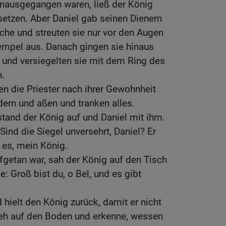
hinausgegangen waren, ließ der König
etzen. Aber Daniel gab seinen Dienern
sche und streuten sie nur vor den Augen
mpel aus. Danach gingen sie hinaus
 und versiegelten sie mit dem Ring des
.
n die Priester nach ihrer Gewohnheit
dern und aßen und tranken alles.
tand der König auf und Daniel mit ihm.
Sind die Siegel unversehrt, Daniel? Er
d es, mein König.
fgetan war, sah der König auf den Tisch
e: Groß bist du, o Bel, und es gibt
 hielt den König zurück, damit er nicht
Sieh auf den Boden und erkenne, wessen