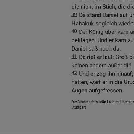
die nicht im Stich, die di
39
Da stand Daniel auf u
Habakuk sogleich wieder
40
Der König aber kam a
beklagen. Und er kam zur
Daniel saß noch da.
41
Da rief er laut: Groß b
keinen andern außer dir!
42
Und er zog ihn hinauf;
hatten, warf er in die Gr
Augen aufgefressen.
Die Bibel nach Martin Luthers Übersetz
Stuttgart