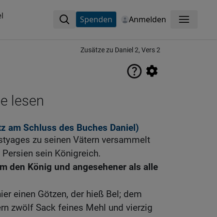
l
Spenden
Anmelden
Menü
Zusätze zu Daniel 2, Vers 2
ne lesen
tz am Schluss des Buches Daniel)
tyages zu seinen Vätern versammelt
Persien sein Königreich.
um den König und angesehener als alle
ier einen Götzen, der hieß Bel; dem
rn zwölf Sack feines Mehl und vierzig