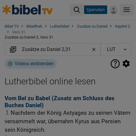
Spenden
Me
Bibel TV
Bibelthek
Lutherbibel
Zusätze zu Daniel
Kapitel 2
Vers 31
Zusätze zu Daniel 2, Vers 31
Videos einblenden
Lutherbibel online lesen
Vom Bel zu Babel (Zusatz am Schluss des
Buches Daniel)
1
Nachdem der König Astyages zu seinen Vätern
versammelt war, übernahm Kyrus aus Persien
sein Königreich.