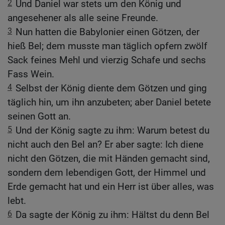
2
Und Daniel war stets um den König und
angesehener als alle seine Freunde.
3
Nun hatten die Babylonier einen Götzen, der
hieß Bel; dem musste man täglich opfern zwölf
Sack feines Mehl und vierzig Schafe und sechs
Fass Wein.
4
Selbst der König diente dem Götzen und ging
täglich hin, um ihn anzubeten; aber Daniel betete
seinen Gott an.
5
Und der König sagte zu ihm: Warum betest du
nicht auch den Bel an? Er aber sagte: Ich diene
nicht den Götzen, die mit Händen gemacht sind,
sondern dem lebendigen Gott, der Himmel und
Erde gemacht hat und ein Herr ist über alles, was
lebt.
6
Da sagte der König zu ihm: Hältst du denn Bel