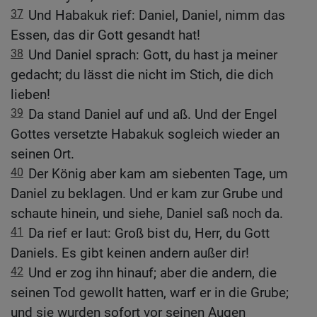
37
Und Habakuk rief: Daniel, Daniel, nimm das
Essen, das dir Gott gesandt hat!
38
Und Daniel sprach: Gott, du hast ja meiner
gedacht; du lässt die nicht im Stich, die dich
lieben!
39
Da stand Daniel auf und aß. Und der Engel
Gottes versetzte Habakuk sogleich wieder an
seinen Ort.
40
Der König aber kam am siebenten Tage, um
Daniel zu beklagen. Und er kam zur Grube und
schaute hinein, und siehe, Daniel saß noch da.
41
Da rief er laut: Groß bist du, Herr, du Gott
Daniels. Es gibt keinen andern außer dir!
42
Und er zog ihn hinauf; aber die andern, die
seinen Tod gewollt hatten, warf er in die Grube;
und sie wurden sofort vor seinen Augen