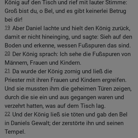
König auf den Tisch und rief mit lauter Stimme:
Groß bist du, o Bel, und es gibt keinerlei Betrug
bei dir!
19
Aber Daniel lachte und hielt den König zurück,
damit er nicht hineinging, und sagte: Sieh auf den
Boden und erkenne, wessen Fußspuren das sind.
20
Der König sprach: Ich sehe die Fußspuren von
Männern, Frauen und Kindern.
21
Da wurde der König zornig und ließ die
Priester mit ihren Frauen und Kindern ergreifen.
Und sie mussten ihm die geheimen Türen zeigen,
durch die sie ein und aus gegangen waren und
verzehrt hatten, was auf dem Tisch lag.
22
Und der König ließ sie töten und gab den Bel
in Daniels Gewalt; der zerstörte ihn und seinen
Tempel.