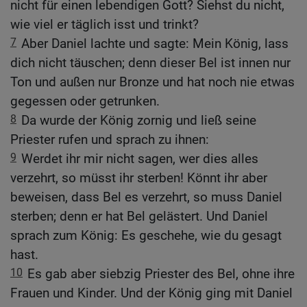
nicht für einen lebendigen Gott? Siehst du nicht,
wie viel er täglich isst und trinkt?
7
Aber Daniel lachte und sagte: Mein König, lass
dich nicht täuschen; denn dieser Bel ist innen nur
Ton und außen nur Bronze und hat noch nie etwas
gegessen oder getrunken.
8
Da wurde der König zornig und ließ seine
Priester rufen und sprach zu ihnen:
9
Werdet ihr mir nicht sagen, wer dies alles
verzehrt, so müsst ihr sterben! Könnt ihr aber
beweisen, dass Bel es verzehrt, so muss Daniel
sterben; denn er hat Bel gelästert. Und Daniel
sprach zum König: Es geschehe, wie du gesagt
hast.
10
Es gab aber siebzig Priester des Bel, ohne ihre
Frauen und Kinder. Und der König ging mit Daniel