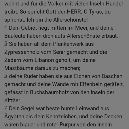
wohnt und für die Völker mit vielen Inseln Handel
treibt: So spricht Gott der HERR: O Tyrus, du
sprichst: Ich bin die Allerschönste!
4
Dein Gebiet liegt mitten im Meer, und deine
Bauleute haben dich aufs Allerschönste erbaut.
5
Sie haben all dein Plankenwerk aus
Zypressenholz vom Senir gemacht und die
Zedern vom Libanon geholt, um deine
Mastbäume daraus zu machen;
6
deine Ruder haben sie aus Eichen von Baschan
gemacht und deine Wände mit Elfenbein getäfelt,
gefasst in Buchsbaumholz von den Inseln der
Kittäer.
7
Dein Segel war beste bunte Leinwand aus
Ägypten als dein Kennzeichen, und deine Decken
waren blauer und roter Purpur von den Inseln