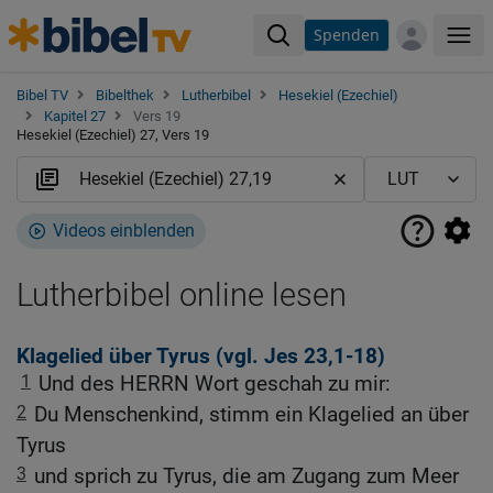
Spenden
Me
Bibel TV
Bibelthek
Lutherbibel
Hesekiel (Ezechiel)
Kapitel 27
Vers 19
Hesekiel (Ezechiel) 27, Vers 19
Videos einblenden
Lutherbibel online lesen
Klagelied über Tyrus (vgl.
Jes 23,1-18
)
1
Und des HERRN Wort geschah zu mir:
2
Du Menschenkind, stimm ein Klagelied an über
Tyrus
3
und sprich zu Tyrus, die am Zugang zum Meer