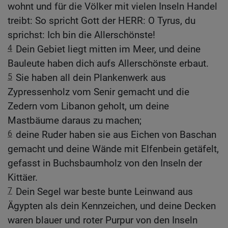
wohnt und für die Völker mit vielen Inseln Handel
treibt: So spricht Gott der HERR: O Tyrus, du
sprichst: Ich bin die Allerschönste!
4
Dein Gebiet liegt mitten im Meer, und deine
Bauleute haben dich aufs Allerschönste erbaut.
5
Sie haben all dein Plankenwerk aus
Zypressenholz vom Senir gemacht und die
Zedern vom Libanon geholt, um deine
Mastbäume daraus zu machen;
6
deine Ruder haben sie aus Eichen von Baschan
gemacht und deine Wände mit Elfenbein getäfelt,
gefasst in Buchsbaumholz von den Inseln der
Kittäer.
7
Dein Segel war beste bunte Leinwand aus
Ägypten als dein Kennzeichen, und deine Decken
waren blauer und roter Purpur von den Inseln