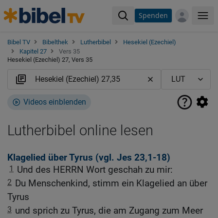
Spenden
Me
Bibel TV
Bibelthek
Lutherbibel
Hesekiel (Ezechiel)
Kapitel 27
Vers 35
Hesekiel (Ezechiel) 27, Vers 35
Videos einblenden
Lutherbibel online lesen
Klagelied über Tyrus (vgl.
Jes 23,1-18
)
1
Und des HERRN Wort geschah zu mir:
2
Du Menschenkind, stimm ein Klagelied an über
Tyrus
3
und sprich zu Tyrus, die am Zugang zum Meer