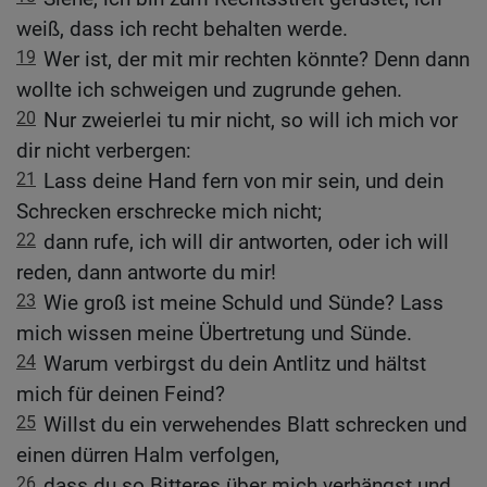
weiß, dass ich recht behalten werde.
19
Wer ist, der mit mir rechten könnte? Denn dann
wollte ich schweigen und zugrunde gehen.
20
Nur zweierlei tu mir nicht, so will ich mich vor
dir nicht verbergen:
21
Lass deine Hand fern von mir sein, und dein
Schrecken erschrecke mich nicht;
22
dann rufe, ich will dir antworten, oder ich will
reden, dann antworte du mir!
23
Wie groß ist meine Schuld und Sünde? Lass
mich wissen meine Übertretung und Sünde.
24
Warum verbirgst du dein Antlitz und hältst
mich für deinen Feind?
25
Willst du ein verwehendes Blatt schrecken und
einen dürren Halm verfolgen,
26
dass du so Bitteres über mich verhängst und