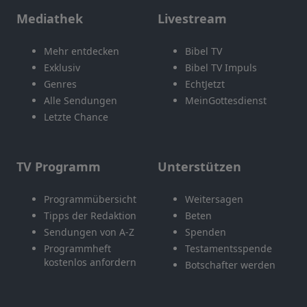
Mediathek
Livestream
Mehr entdecken
Bibel TV
Exklusiv
Bibel TV Impuls
Genres
EchtJetzt
Alle Sendungen
MeinGottesdienst
Letzte Chance
TV Programm
Unterstützen
Programmübersicht
Weitersagen
Tipps der Redaktion
Beten
Sendungen von A-Z
Spenden
Programmheft
Testamentsspende
kostenlos anfordern
Botschafter werden