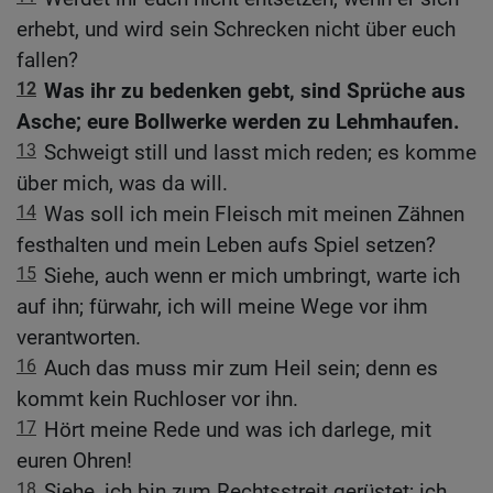
erhebt, und wird sein Schrecken nicht über euch
fallen?
12
Was ihr zu bedenken gebt, sind Sprüche aus
Asche; eure Bollwerke werden zu Lehmhaufen.
13
Schweigt still und lasst mich reden; es komme
über mich, was da will.
14
Was soll ich mein Fleisch mit meinen Zähnen
festhalten und mein Leben aufs Spiel setzen?
15
Siehe, auch wenn er mich umbringt, warte ich
auf ihn; fürwahr, ich will meine Wege vor ihm
verantworten.
16
Auch das muss mir zum Heil sein; denn es
kommt kein Ruchloser vor ihn.
17
Hört meine Rede und was ich darlege, mit
euren Ohren!
18
Siehe, ich bin zum Rechtsstreit gerüstet; ich