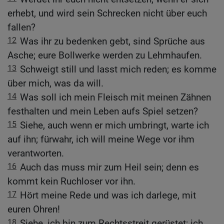
erhebt, und wird sein Schrecken nicht über euch
fallen?
12
Was ihr zu bedenken gebt, sind Sprüche aus
Asche; eure Bollwerke werden zu Lehmhaufen.
13
Schweigt still und lasst mich reden; es komme
über mich, was da will.
14
Was soll ich mein Fleisch mit meinen Zähnen
festhalten und mein Leben aufs Spiel setzen?
15
Siehe, auch wenn er mich umbringt, warte ich
auf ihn; fürwahr, ich will meine Wege vor ihm
verantworten.
16
Auch das muss mir zum Heil sein; denn es
kommt kein Ruchloser vor ihn.
17
Hört meine Rede und was ich darlege, mit
euren Ohren!
18
Siehe, ich bin zum Rechtsstreit gerüstet; ich