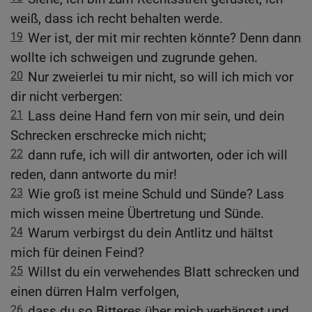
weiß, dass ich recht behalten werde.
19
Wer ist, der mit mir rechten könnte? Denn dann
wollte ich schweigen und zugrunde gehen.
20
Nur zweierlei tu mir nicht, so will ich mich vor
dir nicht verbergen:
21
Lass deine Hand fern von mir sein, und dein
Schrecken erschrecke mich nicht;
22
dann rufe, ich will dir antworten, oder ich will
reden, dann antworte du mir!
23
Wie groß ist meine Schuld und Sünde? Lass
mich wissen meine Übertretung und Sünde.
24
Warum verbirgst du dein Antlitz und hältst
mich für deinen Feind?
25
Willst du ein verwehendes Blatt schrecken und
einen dürren Halm verfolgen,
26
dass du so Bitteres über mich verhängst und