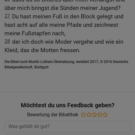
über mich bringst die Sünden meiner Jugend?
27
Du hast meinen Fuß in den Block gelegt und
hast acht auf alle meine Pfade und zeichnest
meine Fußstapfen nach,
28
der ich doch wie Moder vergehe und wie ein
Kleid, das die Motten fressen.
Die Bibel nach Martin Luthers Übersetzung, revidiert 2017, © 2016 Deutsche
Bibelgesellschaft, Stuttgart
Möchtest du uns Feedback geben?
Bewertung der Bibelthek