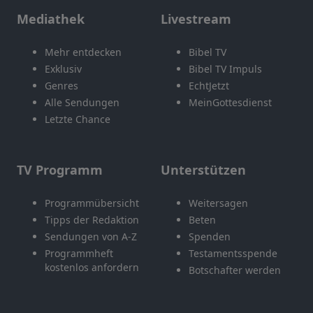
Mediathek
Livestream
Mehr entdecken
Bibel TV
Exklusiv
Bibel TV Impuls
Genres
EchtJetzt
Alle Sendungen
MeinGottesdienst
Letzte Chance
TV Programm
Unterstützen
Programmübersicht
Weitersagen
Tipps der Redaktion
Beten
Sendungen von A-Z
Spenden
Programmheft
Testamentsspende
kostenlos anfordern
Botschafter werden