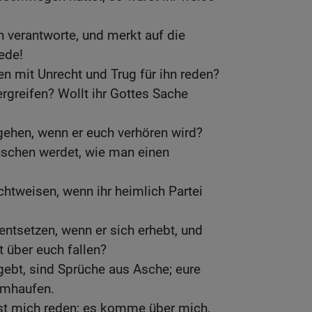
h verantworte, und merkt auf die
rede!
gen mit Unrecht und Trug für ihn reden?
 ergreifen? Wollt ihr Gottes Sache
gehen, wenn er euch verhören wird?
täuschen werdet, wie man einen
chtweisen, wenn ihr heimlich Partei
entsetzen, wenn er sich erhebt, und
t über euch fallen?
ebt, sind Sprüche aus Asche; eure
hmhaufen.
sst mich reden; es komme über mich,