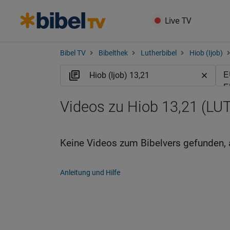
Live TV
Bibel TV
Bibelthek
Lutherbibel
Hiob (Ijob)
Videos zu Hiob 13,21 (LUT
Keine Videos zum Bibelvers gefunden, 
Anleitung und Hilfe