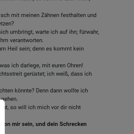
isch mit meinen Zähnen festhalten und
etzen?
ch umbringt, warte ich auf ihn; fürwahr,
ihm verantworten.
m Heil sein; denn es kommt kein
as ich darlege, mit euren Ohren!
htsstreit gerüstet; ich weiß, dass ich
rechten könnte? Denn dann wollte ich
 gehen.
cht, so will ich mich vor dir nicht
 von mir sein, und dein Schrecken