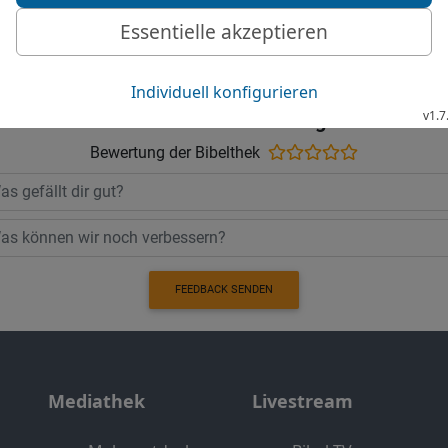
Möchtest du uns Feedback geben?
Bewertung der Bibelthek
FEEDBACK SENDEN
Mediathek
Livestream