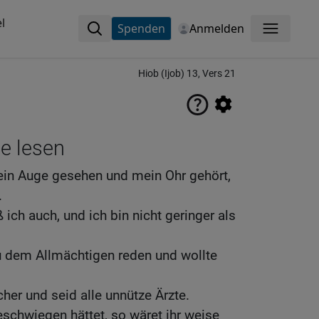
l
Spenden
Anmelden
Menü
Hiob (Ijob) 13, Vers 21
ne lesen
mein Auge gesehen und mein Ohr gehört,
.
 ich auch, und ich bin nicht geringer als
u dem Allmächtigen reden und wollte
her und seid alle unnütze Ärzte.
eschwiegen hättet, so wäret ihr weise