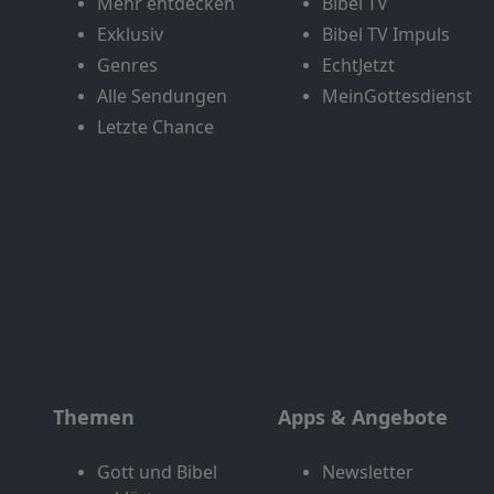
Mehr entdecken
Bibel TV
Exklusiv
Bibel TV Impuls
Genres
EchtJetzt
Alle Sendungen
MeinGottesdienst
Letzte Chance
Themen
Apps & Angebote
Gott und Bibel
Newsletter