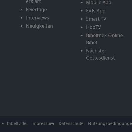
erklärt
Mobile App
Feiertage
Kids App
Interviews
Smart TV
Neuigkeiten
HbbTV
Bibelthek Online-
Bibel
Nächster
Gottesdienst
bibeltv.de:
Impressum
Datenschutz
Nutzungsbedingung