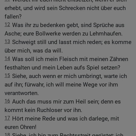
erhebt, und wird sein Schrecken nicht über euch
fallen?
12
Was ihr zu bedenken gebt, sind Sprüche aus
Asche; eure Bollwerke werden zu Lehmhaufen.
13
Schweigt still und lasst mich reden; es komme
über mich, was da will.
14
Was soll ich mein Fleisch mit meinen Zähnen
festhalten und mein Leben aufs Spiel setzen?
15
Siehe, auch wenn er mich umbringt, warte ich
auf ihn; fürwahr, ich will meine Wege vor ihm
verantworten.
16
Auch das muss mir zum Heil sein; denn es
kommt kein Ruchloser vor ihn.
17
Hört meine Rede und was ich darlege, mit
euren Ohren!
18
Siehe, ich bin zum Rechtsstreit gerüstet; ich