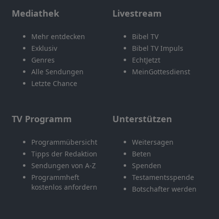
Mediathek
Livestream
Mehr entdecken
Bibel TV
Exklusiv
Bibel TV Impuls
Genres
EchtJetzt
Alle Sendungen
MeinGottesdienst
Letzte Chance
TV Programm
Unterstützen
Programmübersicht
Weitersagen
Tipps der Redaktion
Beten
Sendungen von A-Z
Spenden
Programmheft
Testamentsspende
kostenlos anfordern
Botschafter werden