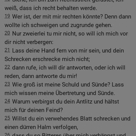
weiß, dass ich recht behalten werde.
19
Wer ist, der mit mir rechten könnte? Denn dann
wollte ich schweigen und zugrunde gehen.
20
Nur zweierlei tu mir nicht, so will ich mich vor
dir nicht verbergen:
21
Lass deine Hand fern von mir sein, und dein
Schrecken erschrecke mich nicht;
22
dann rufe, ich will dir antworten, oder ich will
reden, dann antworte du mir!
23
Wie groß ist meine Schuld und Sünde? Lass
mich wissen meine Übertretung und Sünde.
24
Warum verbirgst du dein Antlitz und hältst
mich für deinen Feind?
25
Willst du ein verwehendes Blatt schrecken und
einen dürren Halm verfolgen,
26
dass du so Bitteres über mich verhängst und