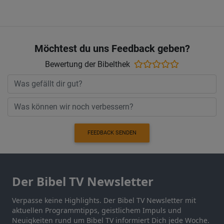
Möchtest du uns Feedback geben?
Bewertung der Bibelthek
FEEDBACK SENDEN
Der Bibel TV Newsletter
Verpasse keine Highlights. Der Bibel TV Newsletter mit
aktuellen Programmtipps, geistlichem Impuls und
Neuigkeiten rund um Bibel TV informiert Dich jede Woche.