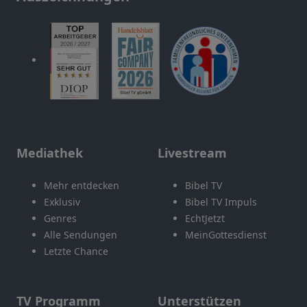
Mediathek
Livestream
Mehr entdecken
Bibel TV
Exklusiv
Bibel TV Impuls
Genres
EchtJetzt
Alle Sendungen
MeinGottesdienst
Letzte Chance
TV Programm
Unterstützen