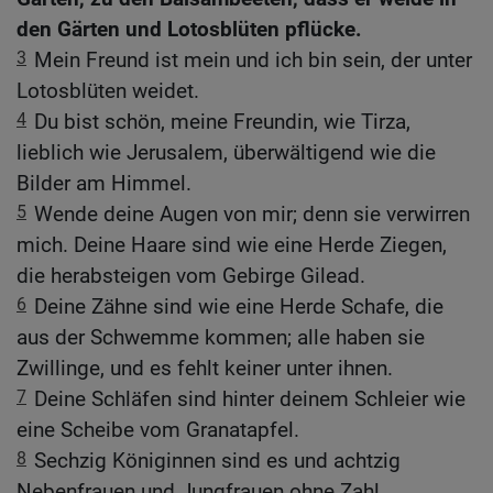
den Gärten und Lotosblüten pflücke.
3
Mein Freund ist mein und ich bin sein, der unter
Lotosblüten weidet.
4
Du bist schön, meine Freundin, wie Tirza,
lieblich wie Jerusalem, überwältigend wie die
Bilder am Himmel.
5
Wende deine Augen von mir; denn sie verwirren
mich. Deine Haare sind wie eine Herde Ziegen,
die herabsteigen vom Gebirge Gilead.
6
Deine Zähne sind wie eine Herde Schafe, die
aus der Schwemme kommen; alle haben sie
Zwillinge, und es fehlt keiner unter ihnen.
7
Deine Schläfen sind hinter deinem Schleier wie
eine Scheibe vom Granatapfel.
8
Sechzig Königinnen sind es und achtzig
Nebenfrauen und Jungfrauen ohne Zahl.