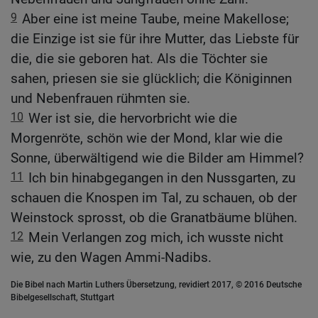
9
Aber eine ist meine Taube, meine Makellose;
die Einzige ist sie für ihre Mutter, das Liebste für
die, die sie geboren hat. Als die Töchter sie
sahen, priesen sie sie glücklich; die Königinnen
und Nebenfrauen rühmten sie.
10
Wer ist sie, die hervorbricht wie die
Morgenröte, schön wie der Mond, klar wie die
Sonne, überwältigend wie die Bilder am Himmel?
11
Ich bin hinabgegangen in den Nussgarten, zu
schauen die Knospen im Tal, zu schauen, ob der
Weinstock sprosst, ob die Granatbäume blühen.
12
Mein Verlangen zog mich, ich wusste nicht
wie, zu den Wagen Ammi-Nadibs.
Die Bibel nach Martin Luthers Übersetzung, revidiert 2017, © 2016 Deutsche
Bibelgesellschaft, Stuttgart