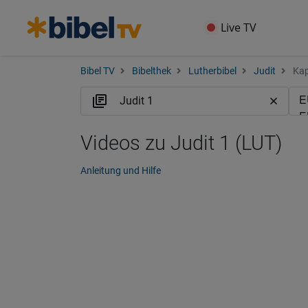
Live TV
Bibel TV
Bibelthek
Lutherbibel
Judit
Kap
Videos zu Judit 1 (LUT)
Anleitung und Hilfe