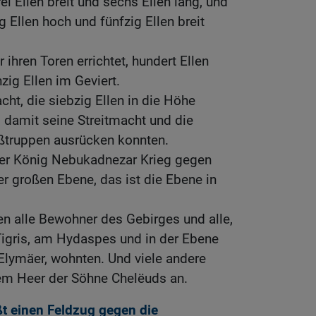
i Ellen breit und sechs Ellen lang, und
g Ellen hoch und fünfzig Ellen breit
 ihren Toren errichtet, hundert Ellen
zig Ellen im Geviert.
cht, die siebzig Ellen in die Höhe
it, damit seine Streitmacht und die
ußtruppen ausrücken konnten.
 der König Nebukadnezar Krieg gegen
r großen Ebene, das ist die Ebene in
n alle Bewohner des Gebirges und alle,
igris, am Hydaspes und in der Ebene
Elymäer, wohnten. Und viele andere
em Heer der Söhne Chelëuds an.
t einen Feldzug gegen die