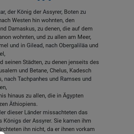
, der König der Assyrer, Boten zu
d nach Westen hin wohnten, den
und Damaskus, zu denen, die auf dem
anon wohnten, und zu allen am Meer,
el und in Gilead, nach Obergaliläa und
el,
nd seinen Städten, zu denen jenseits des
rusalem und Betane, Chelus, Kadesch
s, nach Tachpanhes und Ramses und
en,
 hinaus zu allen, die in Ägypten
zen Äthiopiens.
ler dieser Länder missachteten das
 Königs der Assyrer. Sie kamen ihm
fürchteten ihn nicht, da er ihnen vorkam