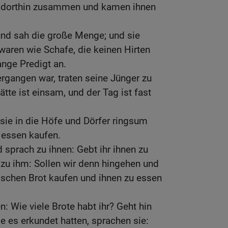
ß dorthin zusammen und kamen ihnen
und sah die große Menge; und sie
waren wie Schafe, die keinen Hirten
ange Predigt an.
ergangen war, traten seine Jünger zu
tte ist einsam, und der Tag ist fast
 sie in die Höfe und Dörfer ringsum
 essen kaufen.
 sprach zu ihnen: Gebt ihr ihnen zu
zu ihm: Sollen wir denn hingehen und
oschen Brot kaufen und ihnen zu essen
n: Wie viele Brote habt ihr? Geht hin
e es erkundet hatten, sprachen sie: