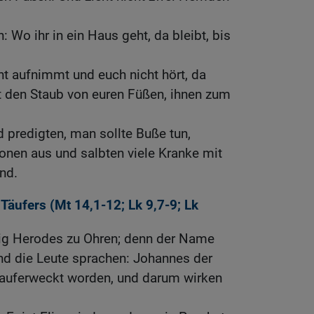
: Wo ihr in ein Haus geht, da bleibt, bis
t aufnimmt und euch nicht hört, da
t den Staub von euren Füßen, ihnen zum
 predigten, man sollte Buße tun,
onen aus und salbten viele Kranke mit
nd.
Täufers (
Mt 14,1-12
;
Lk 9,7-9
;
Lk
g Herodes zu Ohren; denn der Name
nd die Leute sprachen: Johannes der
n auferweckt worden, und darum wirken