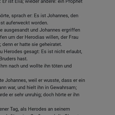
Er ist Elia; wieder andere: ein Prophet
örte, sprach er: Es ist Johannes, den
 ist auferweckt worden.
te ausgesandt und Johannes ergriffen
fen um der Herodias willen, der Frau
 denn er hatte sie geheiratet.
u Herodes gesagt: Es ist nicht erlaubt,
Bruders hast.
 ihm nach und wollte ihn töten und
e Johannes, weil er wusste, dass er ein
ann war, und hielt ihn in Gewahrsam;
rde er sehr unruhig; doch hörte er ihn
ener Tag, als Herodes an seinem