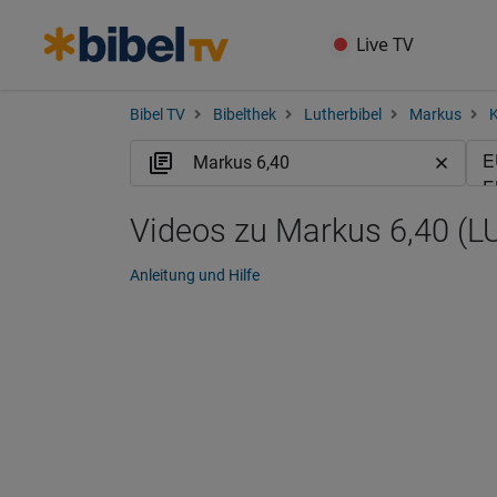
Live TV
Bibel TV
Bibelthek
Lutherbibel
Markus
K
Videos zu Markus 6,40 (L
Anleitung und Hilfe