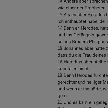
15
Andere aber sprachen: 
wie einer der Propheten.
16
Als es aber Herodes h
ich enthauptet habe, der
17
Denn er, Herodes, hat
und ins Gefängnis gewor
seines Bruders Philippus;
18
Johannes aber hatte z
dass du die Frau deines 
19
Herodias aber stellte
konnte es nicht.
20
Denn Herodes fürchtet
gerechter und heiliger M
und wenn er ihn hörte, wu
gern.
21
Und es kam ein geleg