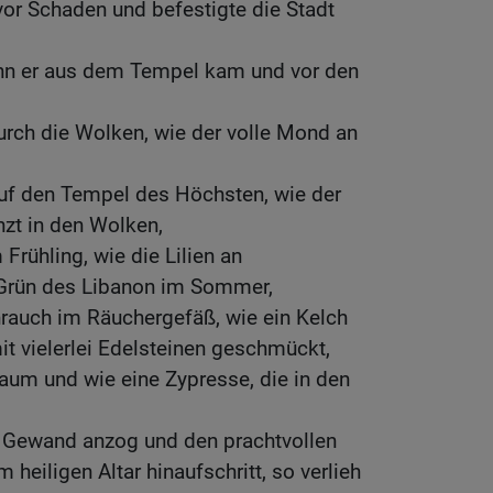
vor Schaden und befestigte die Stadt
wenn er aus dem Tempel kam und vor den
urch die Wolken, wie der volle Mond an
auf den Tempel des Höchsten, wie der
zt in den Wolken,
Frühling, wie die Lilien an
Grün des Libanon im Sommer,
rauch im Räuchergefäß, wie ein Kelch
t vielerlei Edelsteinen geschmückt,
aum und wie eine Zypresse, die in den
e Gewand anzog und den prachtvollen
heiligen Altar hinaufschritt, so verlieh