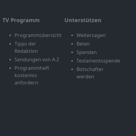
TV Programm
Unterstützen
Programmübersicht
Weitersagen
Tipps der
Beten
Redaktion
Spenden
Sendungen von A-Z
Testamentsspende
Programmheft
Botschafter
kostenlos
werden
anfordern