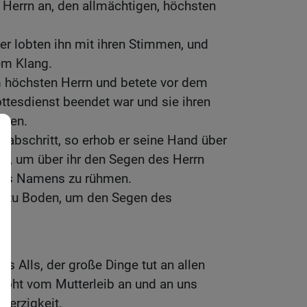
 Herrn an, den allmächtigen, höchsten
r lobten ihn mit ihren Stimmen, und
ßem Klang.
m höchsten Herrn und betete vor dem
ttesdienst beendet war und sie ihren
tten.
rabschritt, so erhob er seine Hand über
el, um über ihr den Segen des Herrn
ines Namens zu rühmen.
ls zu Boden, um den Segen des
.
s Alls, der große Dinge tut an allen
rhöht vom Mutterleib an und an uns
herzigkeit.