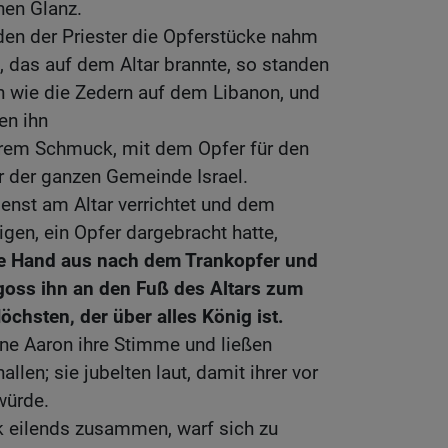
hen Glanz.
en der Priester die Opferstücke nahm
 das auf dem Altar brannte, so standen
n wie die Zedern auf dem Libanon, und
en ihn
ihrem Schmuck, mit dem Opfer für den
r der ganzen Gemeinde Israel.
enst am Altar verrichtet und dem
en, ein Opfer dargebracht hatte,
ne Hand aus nach dem Trankopfer und
goss ihn an den Fuß des Altars zum
chsten, der über alles König ist.
ne Aaron ihre Stimme und ließen
llen; sie jubelten laut, damit ihrer vor
würde.
k eilends zusammen, warf sich zu