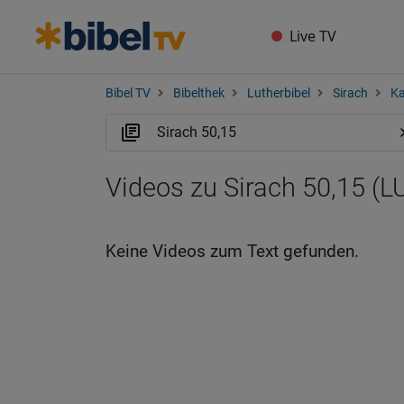
Live TV
Bibel TV
Bibelthek
Lutherbibel
Sirach
Ka
Videos zu Sirach 50,15 (L
Keine Videos zum Text gefunden.