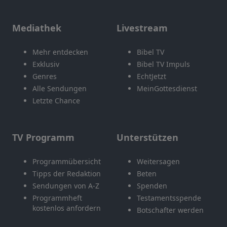
Mediathek
Livestream
Mehr entdecken
Bibel TV
Exklusiv
Bibel TV Impuls
Genres
EchtJetzt
Alle Sendungen
MeinGottesdienst
Letzte Chance
TV Programm
Unterstützen
Programmübersicht
Weitersagen
Tipps der Redaktion
Beten
Sendungen von A-Z
Spenden
Programmheft
Testamentsspende
kostenlos anfordern
Botschafter werden