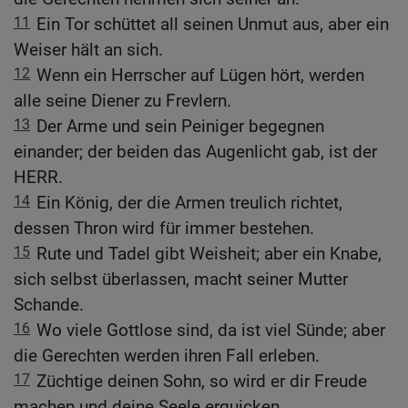
11
Ein Tor schüttet all seinen Unmut aus, aber ein
Weiser hält an sich.
12
Wenn ein Herrscher auf Lügen hört, werden
alle seine Diener zu Frevlern.
13
Der Arme und sein Peiniger begegnen
einander; der beiden das Augenlicht gab, ist der
HERR.
14
Ein König, der die Armen treulich richtet,
dessen Thron wird für immer bestehen.
15
Rute und Tadel gibt Weisheit; aber ein Knabe,
sich selbst überlassen, macht seiner Mutter
Schande.
16
Wo viele Gottlose sind, da ist viel Sünde; aber
die Gerechten werden ihren Fall erleben.
17
Züchtige deinen Sohn, so wird er dir Freude
machen und deine Seele erquicken.