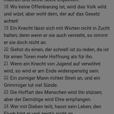
18
Wo keine Offenbarung ist, wird das Volk wild
und wüst; aber wohl dem, der auf das Gesetz
achtet!
19
Ein Knecht lässt sich mit Worten nicht in Zucht
halten; denn wenn er sie auch versteht, so nimmt
er sie doch nicht an.
20
Siehst du einen, der schnell ist zu reden, da ist
für einen Toren mehr Hoffnung als für ihn.
21
Wenn ein Knecht von Jugend auf verwöhnt
wird, so wird er am Ende widerspenstig sein.
22
Ein zorniger Mann richtet Streit an, und ein
Grimmiger tut viel Sünde.
23
Die Hoffart des Menschen wird ihn stürzen;
aber der Demütige wird Ehre empfangen.
24
Wer mit Dieben teilt, hasst sein Leben; den
Fluch hört er und zeigt’s nicht an.