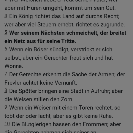
aber mit Huren umgeht, kommt um sein Gut.
4
Ein König richtet das Land auf durchs Recht;
wer aber viel Steuern erhebt, richtet es zugrunde.
5
Wer seinem Nächsten schmeichelt, der breitet
ein Netz aus für seine Tritte.
6
Wenn ein Böser sündigt, verstrickt er sich
selbst; aber ein Gerechter freut sich und hat
Wonne.
7
Der Gerechte erkennt die Sache der Armen; der
Frevler achtet keine Vernunft.
8
Die Spötter bringen eine Stadt in Aufruhr; aber
die Weisen stillen den Zorn.
9
Wenn ein Weiser mit einem Toren rechtet, so
tobt der oder lacht, aber es gibt keine Ruhe.
10
Die Blutgierigen hassen den Frommen; aber
die Gerechten nehmen sich seiner an.