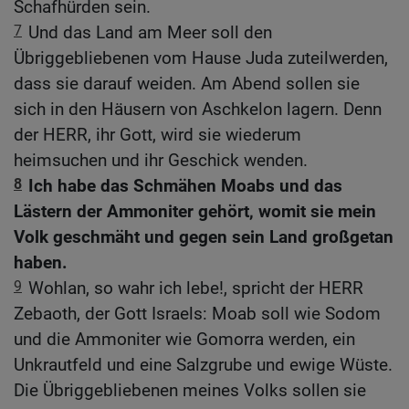
Schafhürden sein.
7
Und das Land am Meer soll den
Übriggebliebenen vom Hause Juda zuteilwerden,
dass sie darauf weiden. Am Abend sollen sie
sich in den Häusern von Aschkelon lagern. Denn
der HERR, ihr Gott, wird sie wiederum
heimsuchen und ihr Geschick wenden.
8
Ich habe das Schmähen Moabs und das
Lästern der Ammoniter gehört, womit sie mein
Volk geschmäht und gegen sein Land großgetan
haben.
9
Wohlan, so wahr ich lebe!, spricht der HERR
Zebaoth, der Gott Israels: Moab soll wie Sodom
und die Ammoniter wie Gomorra werden, ein
Unkrautfeld und eine Salzgrube und ewige Wüste.
Die Übriggebliebenen meines Volks sollen sie