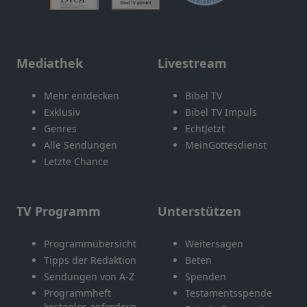
Mediathek
Livestream
Mehr entdecken
Bibel TV
Exklusiv
Bibel TV Impuls
Genres
EchtJetzt
Alle Sendungen
MeinGottesdienst
Letzte Chance
TV Programm
Unterstützen
Programmübersicht
Weitersagen
Tipps der Redaktion
Beten
Sendungen von A-Z
Spenden
Programmheft
Testamentsspende
kostenlos anfordern