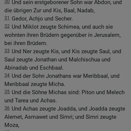
30
Und sein erstgeborener Sohn war Abdon, und
die übrigen Zur und Kis, Baal, Nadab,
31
Gedor, Achjo und Secher.
32
Und Miklot zeugte Schimea, und auch sie
wohnten ihren Brüdern gegenüber in Jerusalem,
bei ihren Brüdern.
33
Und Ner zeugte Kis, und Kis zeugte Saul, und
Saul zeugte Jonathan und Malchischua und
Abinadab und Eschbaal.
34
Und der Sohn Jonathans war Meribbaal, und
Meribbaal zeugte Micha.
35
Und die Söhne Michas sind: Piton und Melech
und Tarea und Achas.
36
Und Achas zeugte Joadda, und Joadda zeugte
Alemet, Asmawet und Simri; und Simri zeugte
Moza,