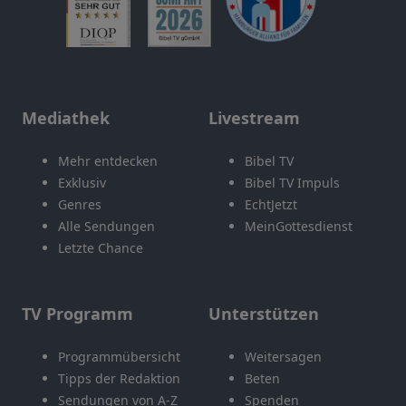
Mediathek
Livestream
Mehr entdecken
Bibel TV
Exklusiv
Bibel TV Impuls
Genres
EchtJetzt
Alle Sendungen
MeinGottesdienst
Letzte Chance
TV Programm
Unterstützen
Programmübersicht
Weitersagen
Tipps der Redaktion
Beten
Sendungen von A-Z
Spenden