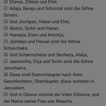
20
Elienai, Zilletai und Eliel,
21
Adaja, Beraja und Schimrat sind die Söhne
Simeis.
22
Und Jischpan, Heber und Eliel,
23
Abdon, Sichri und Hanan,
24
Hananja, Elam und Antotija,
25
Jiphdeja und Penuel sind die Söhne
Schaschaks.
26
Und Schamscherai und Secharja, Atalja,
27
Jaareschia, Elija und Sichri sind die Söhne
Jerochams.
28
Diese sind Stammhäupter nach ihren
Geschlechtern, Oberhäupter; diese wohnten in
Jerusalem.
29
Und in Gibeon wohnte der Vater Gibeons, und
der Name seiner Frau war Maacha.