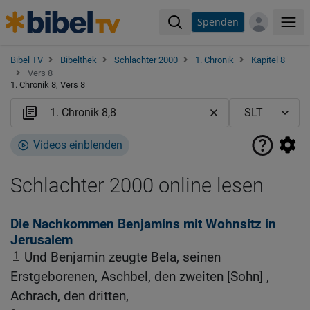
Spenden
Me
Bibel TV
Bibelthek
Schlachter 2000
1. Chronik
Kapitel 8
Vers 8
1. Chronik 8, Vers 8
Videos einblenden
Schlachter 2000 online lesen
Die Nachkommen Benjamins mit Wohnsitz in
Jerusalem
1
Und Benjamin zeugte Bela, seinen
Erstgeborenen, Aschbel, den zweiten [Sohn] ,
Achrach, den dritten,