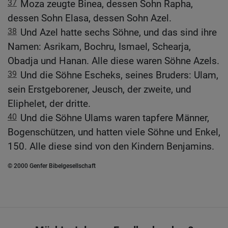
37
Moza zeugte Binea, dessen Sohn Rapha,
dessen Sohn Elasa, dessen Sohn Azel.
38
Und Azel hatte sechs Söhne, und das sind ihre
Namen: Asrikam, Bochru, Ismael, Schearja,
Obadja und Hanan. Alle diese waren Söhne Azels.
39
Und die Söhne Escheks, seines Bruders: Ulam,
sein Erstgeborener, Jeusch, der zweite, und
Eliphelet, der dritte.
40
Und die Söhne Ulams waren tapfere Männer,
Bogenschützen, und hatten viele Söhne und Enkel,
150. Alle diese sind von den Kindern Benjamins.
© 2000 Genfer Bibelgesellschaft