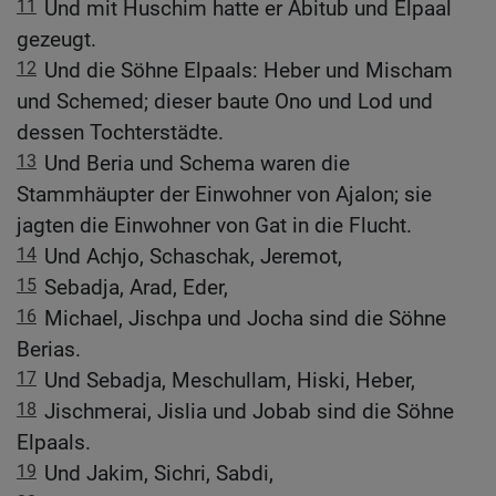
11
Und mit Huschim hatte er Abitub und Elpaal
gezeugt.
12
Und die Söhne Elpaals: Heber und Mischam
und Schemed; dieser baute Ono und Lod und
dessen Tochterstädte.
13
Und Beria und Schema waren die
Stammhäupter der Einwohner von Ajalon; sie
jagten die Einwohner von Gat in die Flucht.
14
Und Achjo, Schaschak, Jeremot,
15
Sebadja, Arad, Eder,
16
Michael, Jischpa und Jocha sind die Söhne
Berias.
17
Und Sebadja, Meschullam, Hiski, Heber,
18
Jischmerai, Jislia und Jobab sind die Söhne
Elpaals.
19
Und Jakim, Sichri, Sabdi,