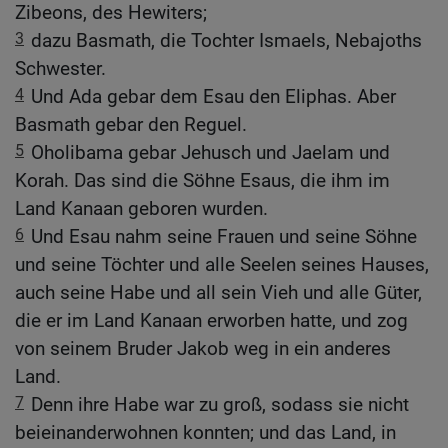
Zibeons, des Hewiters;
3
dazu Basmath, die Tochter Ismaels, Nebajoths
Schwester.
4
Und Ada gebar dem Esau den Eliphas. Aber
Basmath gebar den Reguel.
5
Oholibama gebar Jehusch und Jaelam und
Korah. Das sind die Söhne Esaus, die ihm im
Land Kanaan geboren wurden.
6
Und Esau nahm seine Frauen und seine Söhne
und seine Töchter und alle Seelen seines Hauses,
auch seine Habe und all sein Vieh und alle Güter,
die er im Land Kanaan erworben hatte, und zog
von seinem Bruder Jakob weg in ein anderes
Land.
7
Denn ihre Habe war zu groß, sodass sie nicht
beieinanderwohnen konnten; und das Land, in