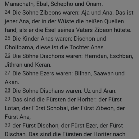
Manachath, Ebal, Schepho und Onam.
24
Die Söhne Zibeons waren: Aja und Ana. Das ist
jener Ana, der in der Wüste die heißen Quellen
fand, als er die Esel seines Vaters Zibeon hütete.
25
Die Kinder Anas waren: Dischon und
Oholibama, diese ist die Tochter Anas.
26
Die Söhne Dischons waren: Hemdan, Eschban,
Jithran und Keran.
27
Die Söhne Ezers waren: Bilhan, Saawan und
Akan.
28
Die Söhne Dischans waren: Uz und Aran.
29
Das sind die Fürsten der Horiter: der Fürst
Lotan, der Fürst Schobal, der Fürst Zibeon, der
Fürst Ana,
30
der Fürst Dischon, der Fürst Ezer, der Fürst
Dischan. Das sind die Fürsten der Horiter nach