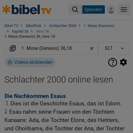
Spenden
Me
Bibel TV
Bibelthek
Schlachter 2000
1. Mose (Genesis)
Kapitel 36
Vers 18
1. Mose (Genesis) 36, Vers 18
Videos einblenden
Schlachter 2000 online lesen
Die Nachkommen Esaus
1
Dies ist die Geschichte Esaus, das ist Edom.
2
Esau nahm seine Frauen von den Töchtern
Kanaans: Ada, die Tochter Elons, des Hetiters,
und Oholibama, die Tochter der Ana, der Tochter