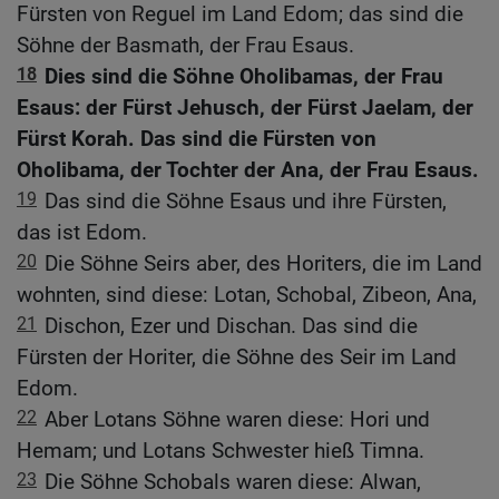
Fürsten von Reguel im Land Edom; das sind die
Söhne der Basmath, der Frau Esaus.
18
Dies sind die Söhne Oholibamas, der Frau
Esaus: der Fürst Jehusch, der Fürst Jaelam, der
Fürst Korah. Das sind die Fürsten von
Oholibama, der Tochter der Ana, der Frau Esaus.
19
Das sind die Söhne Esaus und ihre Fürsten,
das ist Edom.
20
Die Söhne Seirs aber, des Horiters, die im Land
wohnten, sind diese: Lotan, Schobal, Zibeon, Ana,
21
Dischon, Ezer und Dischan. Das sind die
Fürsten der Horiter, die Söhne des Seir im Land
Edom.
22
Aber Lotans Söhne waren diese: Hori und
Hemam; und Lotans Schwester hieß Timna.
23
Die Söhne Schobals waren diese: Alwan,