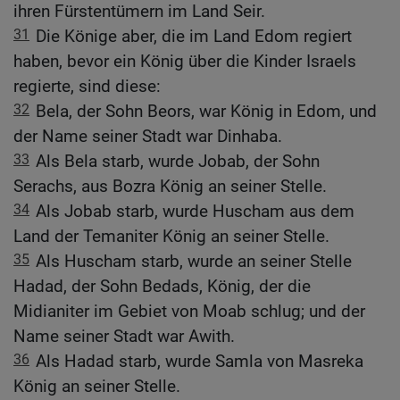
ihren Fürstentümern im Land Seir.
31
Die Könige aber, die im Land Edom regiert
haben, bevor ein König über die Kinder Israels
regierte, sind diese:
32
Bela, der Sohn Beors, war König in Edom, und
der Name seiner Stadt war Dinhaba.
33
Als Bela starb, wurde Jobab, der Sohn
Serachs, aus Bozra König an seiner Stelle.
34
Als Jobab starb, wurde Huscham aus dem
Land der Temaniter König an seiner Stelle.
35
Als Huscham starb, wurde an seiner Stelle
Hadad, der Sohn Bedads, König, der die
Midianiter im Gebiet von Moab schlug; und der
Name seiner Stadt war Awith.
36
Als Hadad starb, wurde Samla von Masreka
König an seiner Stelle.