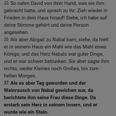
35
So nahm David von ihrer Hand, was sie ihm
gebracht hatte, und sprach zu ihr: Zieh wieder in
Frieden in dein Haus hinauf! Siehe, ich habe auf
deine Stimme gehört und deine Person
angesehen.
36
Als aber Abigail zu Nabal kam, siehe, da hielt
er in seinem Haus ein Mahl wie das Mahl eines
Königs; und das Herz Nabals war guter Dinge,
und er war schwer betrunken. Sie aber sagte ihm
nichts, weder Kleines noch Großes, bis zum
hellen Morgen.
37
Als es aber Tag geworden und der
Weinrausch von Nabal gewichen war, da
berichtete ihm seine Frau diese Dinge. Da
erstarb sein Herz in seinem Innern, und er
wurde wie ein Stein.