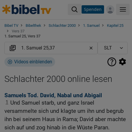
Spenden
Me
Bibel TV
Bibelthek
Schlachter 2000
1. Samuel
Kapitel 25
Vers 37
1. Samuel 25, Vers 37
Videos einblenden
Schlachter 2000 online lesen
Samuels Tod. David, Nabal und Abigail
1
Und Samuel starb, und ganz Israel
versammelte sich und klagte um ihn und begrub
ihn bei seinem Haus in Rama; David aber machte
sich auf und zog hinab in die Wüste Paran.