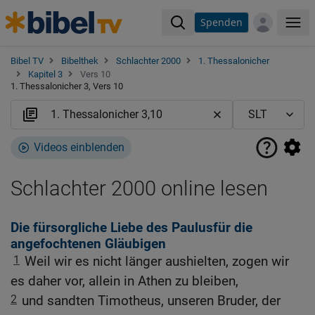
Spenden
Me
Bibel TV
Bibelthek
Schlachter 2000
1. Thessalonicher
Kapitel 3
Vers 10
1. Thessalonicher 3, Vers 10
Videos einblenden
Schlachter 2000 online lesen
Die fürsorgliche Liebe des Paulusfür die
angefochtenen Gläubigen
1
Weil wir es nicht länger aushielten, zogen wir
es daher vor, allein in Athen zu bleiben,
2
und sandten Timotheus, unseren Bruder, der