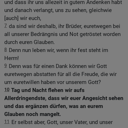
und dass ihr uns allezeit in gutem Andenken habt
und danach verlangt, uns zu sehen, gleichwie
[auch] wir euch,
7
da sind wir deshalb, ihr Brüder, euretwegen bei
all unserer Bedrängnis und Not getröstet worden
durch euren Glauben.
8
Denn nun leben wir, wenn ihr fest steht im
Herrn!
9
Denn was für einen Dank können wir Gott
euretwegen abstatten für all die Freude, die wir
um euretwillen haben vor unserem Gott?
10
Tag und Nacht flehen wir aufs
Allerdringendste, dass wir euer Angesicht sehen
und das ergänzen dürfen, was an eurem
Glauben noch mangelt.
11
Er selbst aber, Gott, unser Vater, und unser