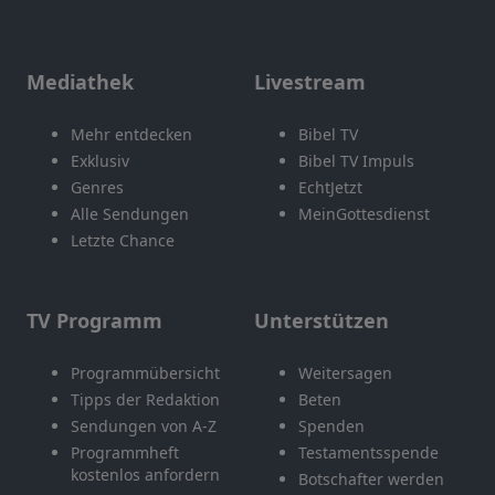
Mediathek
Livestream
Mehr entdecken
Bibel TV
Exklusiv
Bibel TV Impuls
Genres
EchtJetzt
Alle Sendungen
MeinGottesdienst
Letzte Chance
TV Programm
Unterstützen
Programmübersicht
Weitersagen
Tipps der Redaktion
Beten
Sendungen von A-Z
Spenden
Programmheft
Testamentsspende
kostenlos anfordern
Botschafter werden