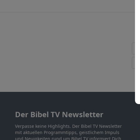
Der Bibel TV Newsletter
Verpasse keine Highlights. Der Bibel TV Newsletter
mit aktuellen Programmtipps, geistlichem Impuls
und Neuigkeiten rund um Bibel TV informiert Dich