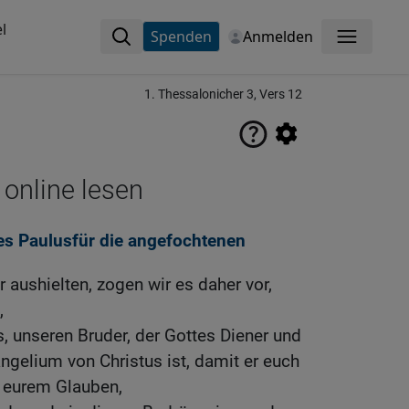
l
Spenden
Anmelden
Menü
1. Thessalonicher 3, Vers 12
 online lesen
des Paulusfür die angefochtenen
r aushielten, zogen wir es daher vor,
,
 unseren Bruder, der Gottes Diener und
ngelium von Christus ist, damit er euch
n eurem Glauben,