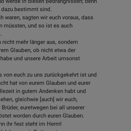
d werde in diesen Bedrängnissen; denn
ir dazu bestimmt sind.
ch waren, sagten wir euch voraus, dass
n müssten, und so ist es auch
.
h nicht mehr länger aus, sondern
rem Glauben, ob nicht etwa der
 habe und unsere Arbeit umsonst
 von euch zu uns zurückgekehrt ist und
acht hat von eurem Glauben und eurer
allezeit in gutem Andenken habt und
ehen, gleichwie [auch] wir euch,
r Brüder, euretwegen bei all unserer
östet worden durch euren Glauben.
n ihr fest steht im Herrn!