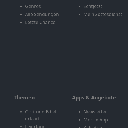
Genres
EchtJetzt
Alle Sendungen
MeinGottesdienst
Letzte Chance
Themen
Apps & Angebote
Gott und Bibel
Newsletter
erklärt
Mobile App
Feiertage
Kids App