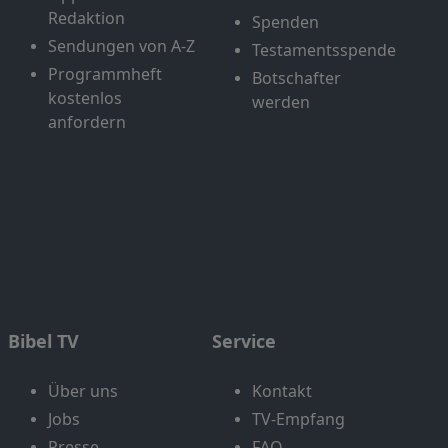
Redaktion
Spenden
Sendungen von A-Z
Testamentsspende
Programmheft
Botschafter
kostenlos
werden
anfordern
Bibel TV
Service
Über uns
Kontakt
Jobs
TV-Empfang
Presse
FAQ