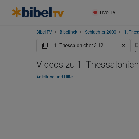
Live TV
Bibel TV
Bibelthek
Schlachter 2000
1. Thes
Videos zu 1. Thessalonich
Anleitung und Hilfe