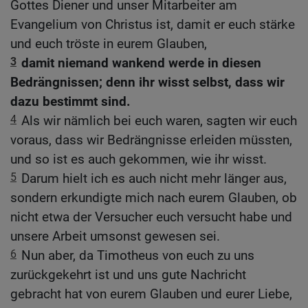
Gottes Diener und unser Mitarbeiter am
Evangelium von Christus ist, damit er euch stärke
und euch tröste in eurem Glauben,
3
damit niemand wankend werde in diesen
Bedrängnissen; denn ihr wisst selbst, dass wir
dazu bestimmt sind.
4
Als wir nämlich bei euch waren, sagten wir euch
voraus, dass wir Bedrängnisse erleiden müssten,
und so ist es auch gekommen, wie ihr wisst.
5
Darum hielt ich es auch nicht mehr länger aus,
sondern erkundigte mich nach eurem Glauben, ob
nicht etwa der Versucher euch versucht habe und
unsere Arbeit umsonst gewesen sei.
6
Nun aber, da Timotheus von euch zu uns
zurückgekehrt ist und uns gute Nachricht
gebracht hat von eurem Glauben und eurer Liebe,