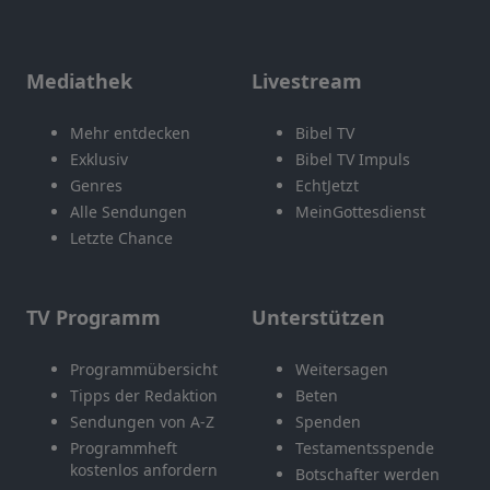
Mediathek
Livestream
Mehr entdecken
Bibel TV
Exklusiv
Bibel TV Impuls
Genres
EchtJetzt
Alle Sendungen
MeinGottesdienst
Letzte Chance
TV Programm
Unterstützen
Programmübersicht
Weitersagen
Tipps der Redaktion
Beten
Sendungen von A-Z
Spenden
Programmheft
Testamentsspende
kostenlos anfordern
Botschafter werden