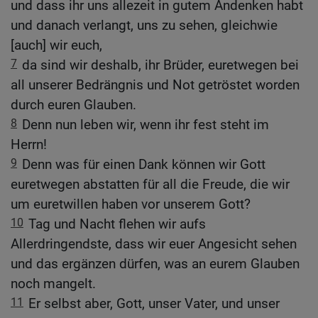
und dass ihr uns allezeit in gutem Andenken habt
und danach verlangt, uns zu sehen, gleichwie
[auch] wir euch,
7
da sind wir deshalb, ihr Brüder, euretwegen bei
all unserer Bedrängnis und Not getröstet worden
durch euren Glauben.
8
Denn nun leben wir, wenn ihr fest steht im
Herrn!
9
Denn was für einen Dank können wir Gott
euretwegen abstatten für all die Freude, die wir
um euretwillen haben vor unserem Gott?
10
Tag und Nacht flehen wir aufs
Allerdringendste, dass wir euer Angesicht sehen
und das ergänzen dürfen, was an eurem Glauben
noch mangelt.
11
Er selbst aber, Gott, unser Vater, und unser