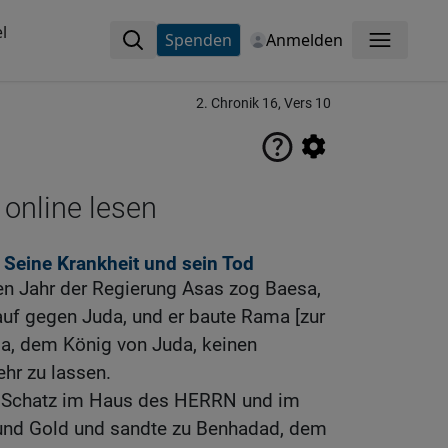
l
Spenden
Anmelden
Menü
2. Chronik 16, Vers 10
 online lesen
Seine Krankheit und sein Tod
n Jahr der Regierung Asas zog Baesa,
rauf gegen Juda, und er baute Rama [zur
sa, dem König von Juda, keinen
hr zu lassen.
 Schatz im Haus des HERRN und im
und Gold und sandte zu Benhadad, dem