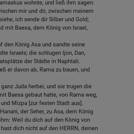
Damaskus wohnte, und ließ ihm sagen:
wischen mir und dir, zwischen meinem
iehe, ich sende dir Silber und Gold;
nd mit Baesa, dem König von Israel,
f den König Asa und sandte seine
te Israels; die schlugen Ijon, Dan,
atsplätze der Städte in Naphtali.
ließ er davon ab, Rama zu bauen, und
 ganz Juda herbei, und sie trugen die
mit Baesa gebaut hatte, von Rama weg,
und Mizpa [zur festen Stadt aus].
 Hanani, der Seher, zu Asa, dem König
ihm: Weil du dich auf den König von
 hast dich nicht auf den HERRN, deinen