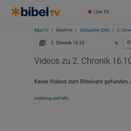
Live TV
Bibel TV
Bibelthek
Schlachter 2000
2. Chro
Videos zu 2. Chronik 16,10
Keine Videos zum Bibelvers gefunden, 
Anleitung und Hilfe