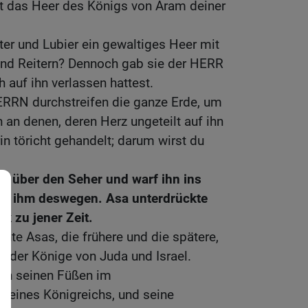
st das Heer des Königs von Aram deiner
ter und Lubier ein gewaltiges Heer mit
 und Reitern? Dennoch gab sie der HERR
h auf ihn verlassen hattest.
RRN durchstreifen die ganze Erde, um
 an denen, deren Herz ungeteilt auf ihn
rin töricht gehandelt; darum wirst du
g über den Seher und warf ihn ins
nte ihm deswegen. Asa unterdrückte
k zu jener Zeit.
chte Asas, die frühere und die spätere,
h der Könige von Juda und Israel.
an seinen Füßen im
 seines Königreichs, und seine