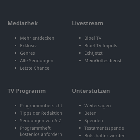
Mediathek
Livestream
Mehr entdecken
Bibel TV
Exklusiv
Bibel TV Impuls
Genres
EchtJetzt
Alle Sendungen
MeinGottesdienst
Letzte Chance
TV Programm
Unterstützen
Programmübersicht
Weitersagen
Tipps der Redaktion
Beten
Sendungen von A-Z
Spenden
Programmheft
Testamentsspende
kostenlos anfordern
Botschafter werden