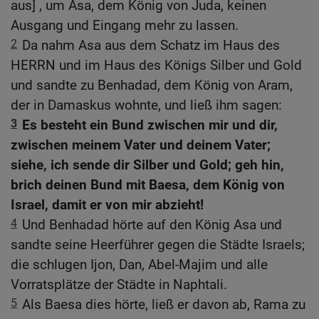
aus] , um Asa, dem König von Juda, keinen
Ausgang und Eingang mehr zu lassen.
2
Da nahm Asa aus dem Schatz im Haus des
HERRN und im Haus des Königs Silber und Gold
und sandte zu Benhadad, dem König von Aram,
der in Damaskus wohnte, und ließ ihm sagen:
3
Es besteht ein Bund zwischen mir und dir,
zwischen meinem Vater und deinem Vater;
siehe, ich sende dir Silber und Gold; geh hin,
brich deinen Bund mit Baesa, dem König von
Israel, damit er von mir abzieht!
4
Und Benhadad hörte auf den König Asa und
sandte seine Heerführer gegen die Städte Israels;
die schlugen Ijon, Dan, Abel-Majim und alle
Vorratsplätze der Städte in Naphtali.
5
Als Baesa dies hörte, ließ er davon ab, Rama zu