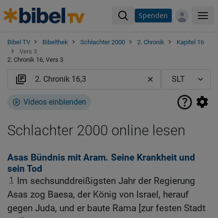
Spenden
Me
Bibel TV
Bibelthek
Schlachter 2000
2. Chronik
Kapitel 16
Vers 3
2. Chronik 16, Vers 3
Videos einblenden
Schlachter 2000 online lesen
Asas Bündnis mit Aram. Seine Krankheit und
sein Tod
1
Im sechsunddreißigsten Jahr der Regierung
Asas zog Baesa, der König von Israel, herauf
gegen Juda, und er baute Rama [zur festen Stadt