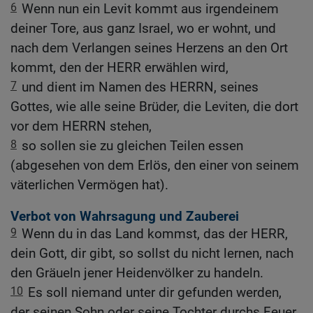
6
Wenn nun ein Levit kommt aus irgendeinem
deiner Tore, aus ganz Israel, wo er wohnt, und
nach dem Verlangen seines Herzens an den Ort
kommt, den der HERR erwählen wird,
7
und dient im Namen des HERRN, seines
Gottes, wie alle seine Brüder, die Leviten, die dort
vor dem HERRN stehen,
8
so sollen sie zu gleichen Teilen essen
(abgesehen von dem Erlös, den einer von seinem
väterlichen Vermögen hat).
Verbot von Wahrsagung und Zauberei
9
Wenn du in das Land kommst, das der HERR,
dein Gott, dir gibt, so sollst du nicht lernen, nach
den Gräueln jener Heidenvölker zu handeln.
10
Es soll niemand unter dir gefunden werden,
der seinen Sohn oder seine Tochter durchs Feuer