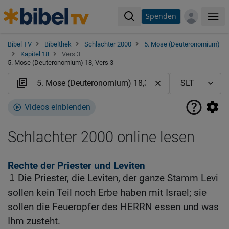
Spenden
Me
Bibel TV
Bibelthek
Schlachter 2000
5. Mose (Deuteronomium)
Kapitel 18
Vers 3
5. Mose (Deuteronomium) 18, Vers 3
Videos einblenden
Schlachter 2000 online lesen
Rechte der Priester und Leviten
1
Die Priester, die Leviten, der ganze Stamm Levi
sollen kein Teil noch Erbe haben mit Israel; sie
sollen die Feueropfer des HERRN essen und was
Ihm zusteht.