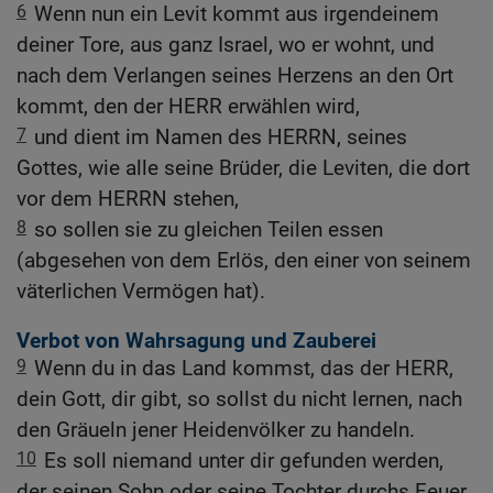
6
Wenn nun ein Levit kommt aus irgendeinem
deiner Tore, aus ganz Israel, wo er wohnt, und
nach dem Verlangen seines Herzens an den Ort
kommt, den der HERR erwählen wird,
7
und dient im Namen des HERRN, seines
Gottes, wie alle seine Brüder, die Leviten, die dort
vor dem HERRN stehen,
8
so sollen sie zu gleichen Teilen essen
(abgesehen von dem Erlös, den einer von seinem
väterlichen Vermögen hat).
Verbot von Wahrsagung und Zauberei
9
Wenn du in das Land kommst, das der HERR,
dein Gott, dir gibt, so sollst du nicht lernen, nach
den Gräueln jener Heidenvölker zu handeln.
10
Es soll niemand unter dir gefunden werden,
der seinen Sohn oder seine Tochter durchs Feuer