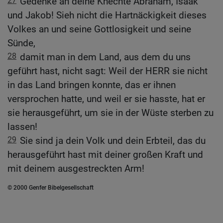
27
Gedenke an deine Knechte Abraham, Isaak
und Jakob! Sieh nicht die Hartnäckigkeit dieses
Volkes an und seine Gottlosigkeit und seine
Sünde,
28
damit man in dem Land, aus dem du uns
geführt hast, nicht sagt: Weil der HERR sie nicht
in das Land bringen konnte, das er ihnen
versprochen hatte, und weil er sie hasste, hat er
sie herausgeführt, um sie in der Wüste sterben zu
lassen!
29
Sie sind ja dein Volk und dein Erbteil, das du
herausgeführt hast mit deiner großen Kraft und
mit deinem ausgestreckten Arm!
© 2000 Genfer Bibelgesellschaft