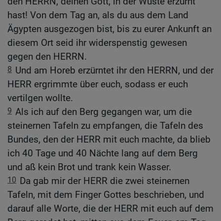
den HERRN, deinen Gott, in der Wüste erzürnt
hast! Von dem Tag an, als du aus dem Land
Ägypten ausgezogen bist, bis zu eurer Ankunft an
diesem Ort seid ihr widerspenstig gewesen
gegen den HERRN.
8
Und am Horeb erzürntet ihr den HERRN, und der
HERR ergrimmte über euch, sodass er euch
vertilgen wollte.
9
Als ich auf den Berg gegangen war, um die
steinernen Tafeln zu empfangen, die Tafeln des
Bundes, den der HERR mit euch machte, da blieb
ich 40 Tage und 40 Nächte lang auf dem Berg
und aß kein Brot und trank kein Wasser.
10
Da gab mir der HERR die zwei steinernen
Tafeln, mit dem Finger Gottes beschrieben, und
darauf alle Worte, die der HERR mit euch auf dem