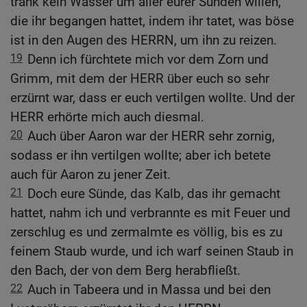
trank kein Wasser um aller eurer Sünden willen,
die ihr begangen hattet, indem ihr tatet, was böse
ist in den Augen des HERRN, um ihn zu reizen.
19
Denn ich fürchtete mich vor dem Zorn und
Grimm, mit dem der HERR über euch so sehr
erzürnt war, dass er euch vertilgen wollte. Und der
HERR erhörte mich auch diesmal.
20
Auch über Aaron war der HERR sehr zornig,
sodass er ihn vertilgen wollte; aber ich betete
auch für Aaron zu jener Zeit.
21
Doch eure Sünde, das Kalb, das ihr gemacht
hattet, nahm ich und verbrannte es mit Feuer und
zerschlug es und zermalmte es völlig, bis es zu
feinem Staub wurde, und ich warf seinen Staub in
den Bach, der von dem Berg herabfließt.
22
Auch in Tabeera und in Massa und bei den