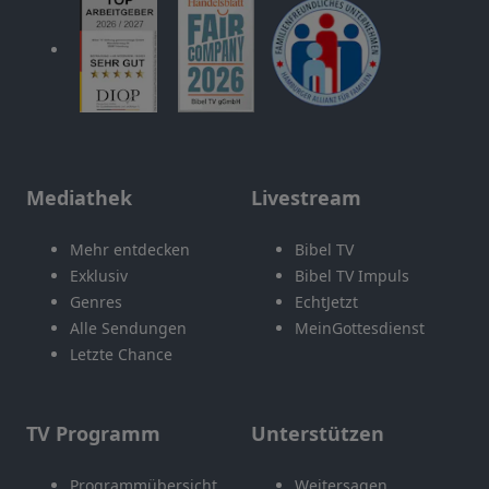
Mediathek
Livestream
Mehr entdecken
Bibel TV
Exklusiv
Bibel TV Impuls
Genres
EchtJetzt
Alle Sendungen
MeinGottesdienst
Letzte Chance
TV Programm
Unterstützen
Programmübersicht
Weitersagen