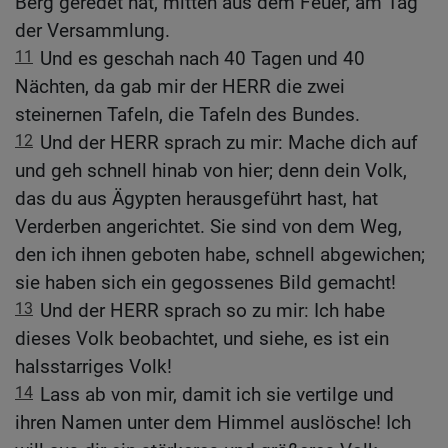
Berg geredet hat, mitten aus dem Feuer, am Tag
der Versammlung.
11
Und es geschah nach 40 Tagen und 40
Nächten, da gab mir der HERR die zwei
steinernen Tafeln, die Tafeln des Bundes.
12
Und der HERR sprach zu mir: Mache dich auf
und geh schnell hinab von hier; denn dein Volk,
das du aus Ägypten herausgeführt hast, hat
Verderben angerichtet. Sie sind von dem Weg,
den ich ihnen geboten habe, schnell abgewichen;
sie haben sich ein gegossenes Bild gemacht!
13
Und der HERR sprach so zu mir: Ich habe
dieses Volk beobachtet, und siehe, es ist ein
halsstarriges Volk!
14
Lass ab von mir, damit ich sie vertilge und
ihren Namen unter dem Himmel auslösche! Ich