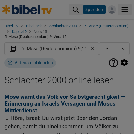
Spenden
Me
Bibel TV
Bibelthek
Schlachter 2000
5. Mose (Deuteronomium)
Kapitel 9
Vers 15
5. Mose (Deuteronomium) 9, Vers 15
Videos einblenden
Schlachter 2000 online lesen
Mose warnt das Volk vor Selbstgerechtigkeit —
Erinnerung an Israels Versagen und Moses
Mittlerdienst
1
Höre, Israel: Du wirst jetzt über den Jordan
gehen, damit du hineinkommst, um Völker zu