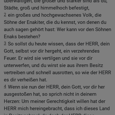
überwältigen, die größer und stärker sind als du,
Städte, groß und himmelhoch befestigt,
2
ein großes und hochgewachsenes Volk, die
Söhne der Enakiter, die du kennst, von denen du
auch sagen gehört hast: Wer kann vor den Söhnen
Enaks bestehen?
3
So sollst du heute wissen, dass der HERR, dein
Gott, selbst vor dir hergeht, ein verzehrendes
Feuer. Er wird sie vertilgen und sie vor dir
unterwerfen, und du wirst sie aus ihrem Besitz
vertreiben und schnell ausrotten, so wie der HERR
es dir verheißen hat.
4
Wenn sie nun der HERR, dein Gott, vor dir her
ausgestoßen hat, so sprich nicht in deinem
Herzen: Um meiner Gerechtigkeit willen hat der
HERR mich hereingebracht, dass ich dieses Land