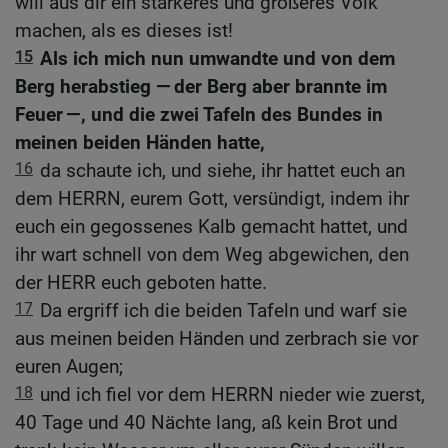
will aus dir ein stärkeres und größeres Volk
machen, als es dieses ist!
15
Als ich mich nun umwandte und von dem
Berg herabstieg — der Berg aber brannte im
Feuer —, und die zwei Tafeln des Bundes in
meinen beiden Händen hatte,
16
da schaute ich, und siehe, ihr hattet euch an
dem HERRN, eurem Gott, versündigt, indem ihr
euch ein gegossenes Kalb gemacht hattet, und
ihr wart schnell von dem Weg abgewichen, den
der HERR euch geboten hatte.
17
Da ergriff ich die beiden Tafeln und warf sie
aus meinen beiden Händen und zerbrach sie vor
euren Augen;
18
und ich fiel vor dem HERRN nieder wie zuerst,
40 Tage und 40 Nächte lang, aß kein Brot und