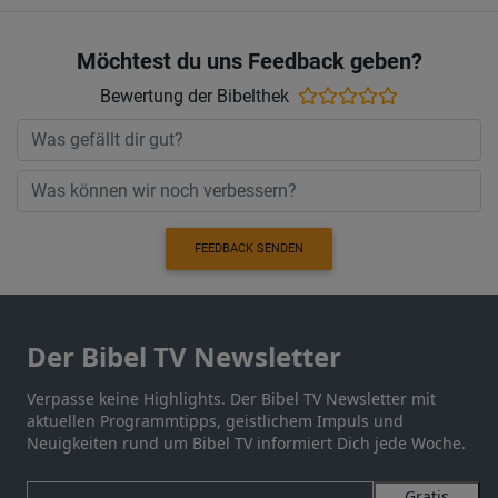
Möchtest du uns Feedback geben?
Bewertung der Bibelthek
FEEDBACK SENDEN
Der Bibel TV Newsletter
Verpasse keine Highlights. Der Bibel TV Newsletter mit
aktuellen Programmtipps, geistlichem Impuls und
Neuigkeiten rund um Bibel TV informiert Dich jede Woche.
Gratis