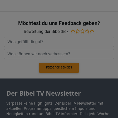
Möchtest du uns Feedback geben?
Bewertung der Bibelthek
FEEDBACK SENDEN
Der Bibel TV Newsletter
Verpasse keine Highlights. Der Bibel TV Newsletter mit
aktuellen Programmtipps, geistlichem Impuls und
Neuigkeiten rund um Bibel TV informiert Dich jede Woche.