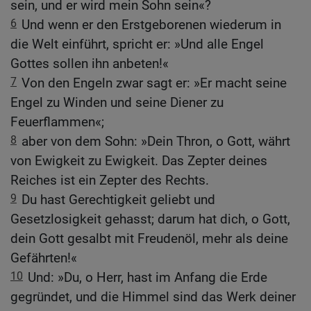
sein, und er wird mein Sohn sein«?
6
Und wenn er den Erstgeborenen wiederum in
die Welt einführt, spricht er: »Und alle Engel
Gottes sollen ihn anbeten!«
7
Von den Engeln zwar sagt er: »Er macht seine
Engel zu Winden und seine Diener zu
Feuerflammen«;
8
aber von dem Sohn: »Dein Thron, o Gott, währt
von Ewigkeit zu Ewigkeit. Das Zepter deines
Reiches ist ein Zepter des Rechts.
9
Du hast Gerechtigkeit geliebt und
Gesetzlosigkeit gehasst; darum hat dich, o Gott,
dein Gott gesalbt mit Freudenöl, mehr als deine
Gefährten!«
10
Und: »Du, o Herr, hast im Anfang die Erde
gegründet, und die Himmel sind das Werk deiner