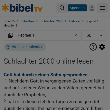
Spenden
Me
Bibel TV
Bibelthek
Schlachter 2000
Hebräer
Kapitel 1
Hebräer 1
Videos einblenden
Schlachter 2000 online lesen
Gott hat durch seinen Sohn gesprochen
1
Nachdem Gott in vergangenen Zeiten vielfältig
und auf vielerlei Weise zu den Vätern geredet hat
durch die Propheten,
2
hat er in diesen letzten Tagen zu uns geredet
durch den Sohn. Ihn hat er eingesetzt zum Erben