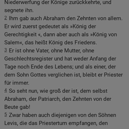
Niederwerfung der Könige zurückkehrte, und
segnete ihn.
2
Ihm gab auch Abraham den Zehnten von allem.
Er wird zuerst gedeutet als »König der
Gerechtigkeit «, dann aber auch als »König von
Salem«, das heißt König des Friedens.
3
Er ist ohne Vater, ohne Mutter, ohne
Geschlechtsregister und hat weder Anfang der
Tage noch Ende des Lebens; und als einer, der
dem Sohn Gottes verglichen ist, bleibt er Priester
für immer.
4
So seht nun, wie groß der ist, dem selbst
Abraham, der Patriarch, den Zehnten von der
Beute gab!
5
Zwar haben auch diejenigen von den Söhnen
Levis, die das Priestertum empfangen, den