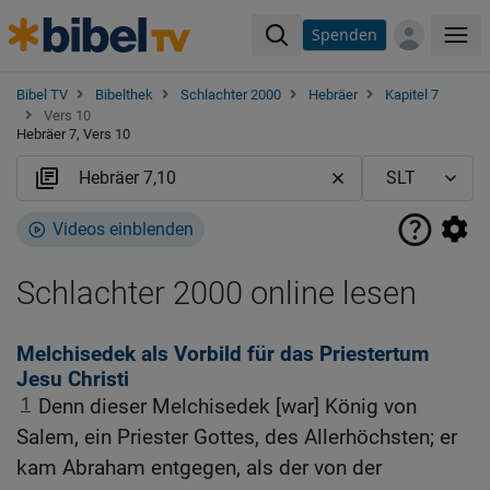
Spenden
Me
Bibel TV
Bibelthek
Schlachter 2000
Hebräer
Kapitel 7
Vers 10
Hebräer 7, Vers 10
Videos einblenden
Schlachter 2000 online lesen
Melchisedek als Vorbild für das Priestertum
Jesu Christi
1
Denn dieser Melchisedek [war] König von
Salem, ein Priester Gottes, des Allerhöchsten; er
kam Abraham entgegen, als der von der