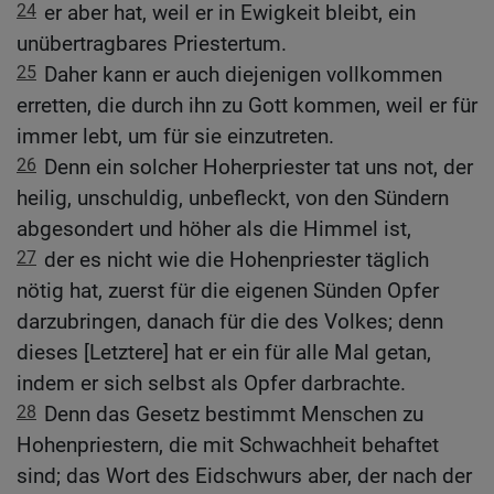
24
er aber hat, weil er in Ewigkeit bleibt, ein
unübertragbares Priestertum.
25
Daher kann er auch diejenigen vollkommen
erretten, die durch ihn zu Gott kommen, weil er für
immer lebt, um für sie einzutreten.
26
Denn ein solcher Hoherpriester tat uns not, der
heilig, unschuldig, unbefleckt, von den Sündern
abgesondert und höher als die Himmel ist,
27
der es nicht wie die Hohenpriester täglich
nötig hat, zuerst für die eigenen Sünden Opfer
darzubringen, danach für die des Volkes; denn
dieses [Letztere] hat er ein für alle Mal getan,
indem er sich selbst als Opfer darbrachte.
28
Denn das Gesetz bestimmt Menschen zu
Hohenpriestern, die mit Schwachheit behaftet
sind; das Wort des Eidschwurs aber, der nach der