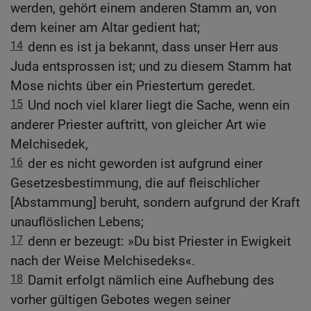
werden, gehört einem anderen Stamm an, von
dem keiner am Altar gedient hat;
14
denn es ist ja bekannt, dass unser Herr aus
Juda entsprossen ist; und zu diesem Stamm hat
Mose nichts über ein Priestertum geredet.
15
Und noch viel klarer liegt die Sache, wenn ein
anderer Priester auftritt, von gleicher Art wie
Melchisedek,
16
der es nicht geworden ist aufgrund einer
Gesetzesbestimmung, die auf fleischlicher
[Abstammung] beruht, sondern aufgrund der Kraft
unauflöslichen Lebens;
17
denn er bezeugt: »Du bist Priester in Ewigkeit
nach der Weise Melchisedeks«.
18
Damit erfolgt nämlich eine Aufhebung des
vorher gültigen Gebotes wegen seiner