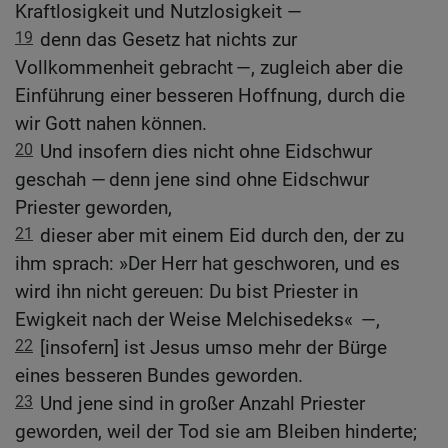
Kraftlosigkeit und Nutzlosigkeit —
19
denn das Gesetz hat nichts zur
Vollkommenheit gebracht —, zugleich aber die
Einführung einer besseren Hoffnung, durch die
wir Gott nahen können.
20
Und insofern dies nicht ohne Eidschwur
geschah — denn jene sind ohne Eidschwur
Priester geworden,
21
dieser aber mit einem Eid durch den, der zu
ihm sprach: »Der Herr hat geschworen, und es
wird ihn nicht gereuen: Du bist Priester in
Ewigkeit nach der Weise Melchisedeks« —,
22
[insofern] ist Jesus umso mehr der Bürge
eines besseren Bundes geworden.
23
Und jene sind in großer Anzahl Priester
geworden, weil der Tod sie am Bleiben hinderte;