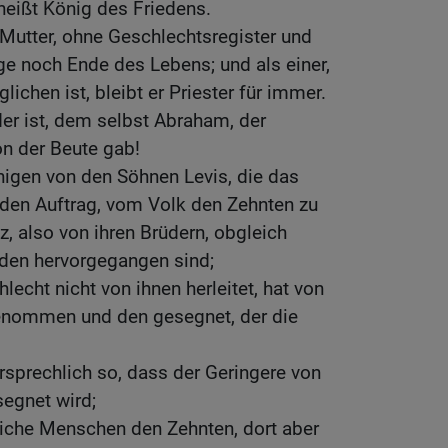
heißt König des Friedens.
e Mutter, ohne Geschlechtsregister und
e noch Ende des Lebens; und als einer,
ichen ist, bleibt er Priester für immer.
der ist, dem selbst Abraham, der
on der Beute gab!
nigen von den Söhnen Levis, die das
den Auftrag, vom Volk den Zehnten zu
 also von ihren Brüdern, obgleich
den hervorgegangen sind;
hlecht nicht von ihnen herleitet, hat von
nommen und den gesegnet, der die
rsprechlich so, dass der Geringere von
egnet wird;
liche Menschen den Zehnten, dort aber