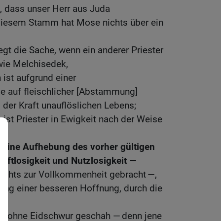
t, dass unser Herr aus Juda
 diesem Stamm hat Mose nichts über ein
iegt die Sache, wenn ein anderer Priester
t wie Melchisedek,
 ist aufgrund einer
 auf fleischlicher [Abstammung]
 der Kraft unauflöslichen Lebens;
bist Priester in Ewigkeit nach der Weise
h eine Aufhebung des vorher gültigen
aftlosigkeit und Nutzlosigkeit —
nichts zur Vollkommenheit gebracht —,
rung einer besseren Hoffnung, durch die
cht ohne Eidschwur geschah — denn jene