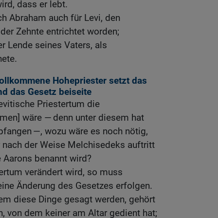
rd, dass er lebt.
ch Abraham auch für Levi, den
der Zehnte entrichtet worden;
er Lende seines Vaters, als
ete.
vollkommene Hohepriester setzt das
nd das Gesetz beiseite
vitische Priestertum die
en] wäre — denn unter diesem hat
fangen —, wozu wäre es noch nötig,
r nach der Weise Melchisedeks auftritt
e Aarons benannt wird?
ertum verändert wird, so muss
ine Änderung des Gesetzes erfolgen.
dem diese Dinge gesagt werden, gehört
 von dem keiner am Altar gedient hat;