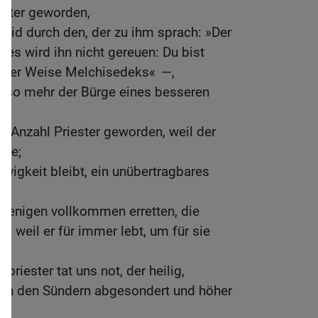
ester geworden,
 Eid durch den, der zu ihm sprach: »Der
 es wird ihn nicht gereuen: Du bist
ch der Weise Melchisedeks« —,
umso mehr der Bürge eines besseren
er Anzahl Priester geworden, weil der
rte;
 Ewigkeit bleibt, ein unübertragbares
ejenigen vollkommen erretten, die
, weil er für immer lebt, um für sie
priester tat uns not, der heilig,
 von den Sündern abgesondert und höher