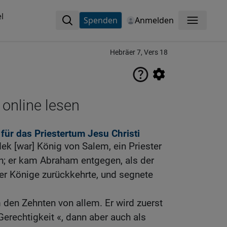
l
Spenden
Anmelden
Menü
Hebräer 7, Vers 18
 online lesen
für das Priestertum Jesu Christi
ek [war] König von Salem, ein Priester
n; er kam Abraham entgegen, als der
er Könige zurückkehrte, und segnete
den Zehnten von allem. Er wird zuerst
Gerechtigkeit «, dann aber auch als