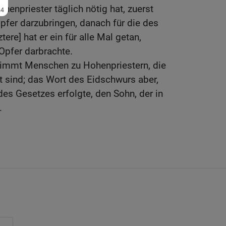
ohenpriester täglich nötig hat, zuerst
pfer darzubringen, danach für die des
ere] hat er ein für alle Mal getan,
 Opfer darbrachte.
immt Menschen zu Hohenpriestern, die
t sind; das Wort des Eidschwurs aber,
des Gesetzes erfolgte, den Sohn, der in
.