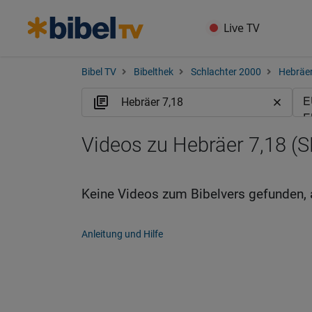
Live TV
Bibel TV
Bibelthek
Schlachter 2000
Hebräe
Videos zu Hebräer 7,18 (S
Keine Videos zum Bibelvers gefunden, 
Anleitung und Hilfe