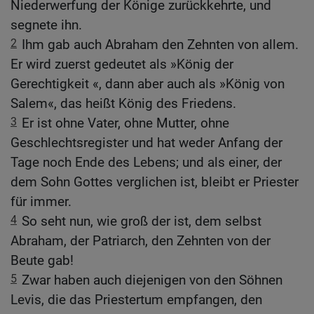
Niederwerfung der Könige zurückkehrte, und
segnete ihn.
2
Ihm gab auch Abraham den Zehnten von allem.
Er wird zuerst gedeutet als »König der
Gerechtigkeit «, dann aber auch als »König von
Salem«, das heißt König des Friedens.
3
Er ist ohne Vater, ohne Mutter, ohne
Geschlechtsregister und hat weder Anfang der
Tage noch Ende des Lebens; und als einer, der
dem Sohn Gottes verglichen ist, bleibt er Priester
für immer.
4
So seht nun, wie groß der ist, dem selbst
Abraham, der Patriarch, den Zehnten von der
Beute gab!
5
Zwar haben auch diejenigen von den Söhnen
Levis, die das Priestertum empfangen, den