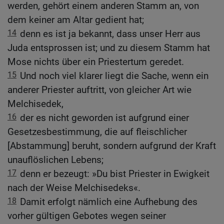
werden, gehört einem anderen Stamm an, von
dem keiner am Altar gedient hat;
14
denn es ist ja bekannt, dass unser Herr aus
Juda entsprossen ist; und zu diesem Stamm hat
Mose nichts über ein Priestertum geredet.
15
Und noch viel klarer liegt die Sache, wenn ein
anderer Priester auftritt, von gleicher Art wie
Melchisedek,
16
der es nicht geworden ist aufgrund einer
Gesetzesbestimmung, die auf fleischlicher
[Abstammung] beruht, sondern aufgrund der Kraft
unauflöslichen Lebens;
17
denn er bezeugt: »Du bist Priester in Ewigkeit
nach der Weise Melchisedeks«.
18
Damit erfolgt nämlich eine Aufhebung des
vorher gültigen Gebotes wegen seiner