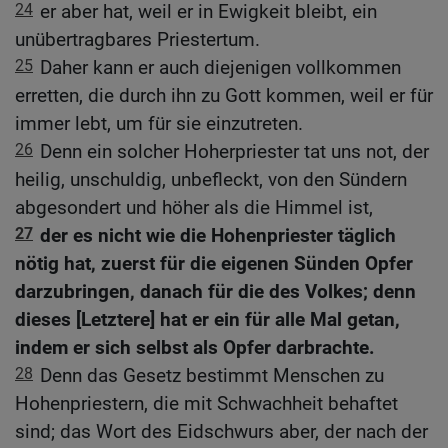
24
er aber hat, weil er in Ewigkeit bleibt, ein
unübertragbares Priestertum.
25
Daher kann er auch diejenigen vollkommen
erretten, die durch ihn zu Gott kommen, weil er für
immer lebt, um für sie einzutreten.
26
Denn ein solcher Hoherpriester tat uns not, der
heilig, unschuldig, unbefleckt, von den Sündern
abgesondert und höher als die Himmel ist,
27
der es nicht wie die Hohenpriester täglich
nötig hat, zuerst für die eigenen Sünden Opfer
darzubringen, danach für die des Volkes; denn
dieses [Letztere] hat er ein für alle Mal getan,
indem er sich selbst als Opfer darbrachte.
28
Denn das Gesetz bestimmt Menschen zu
Hohenpriestern, die mit Schwachheit behaftet
sind; das Wort des Eidschwurs aber, der nach der