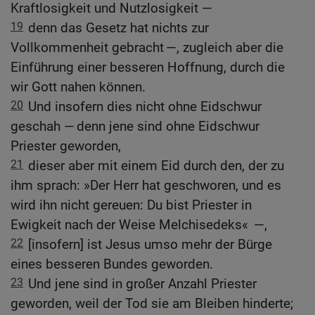
Kraftlosigkeit und Nutzlosigkeit —
19
denn das Gesetz hat nichts zur
Vollkommenheit gebracht —, zugleich aber die
Einführung einer besseren Hoffnung, durch die
wir Gott nahen können.
20
Und insofern dies nicht ohne Eidschwur
geschah — denn jene sind ohne Eidschwur
Priester geworden,
21
dieser aber mit einem Eid durch den, der zu
ihm sprach: »Der Herr hat geschworen, und es
wird ihn nicht gereuen: Du bist Priester in
Ewigkeit nach der Weise Melchisedeks« —,
22
[insofern] ist Jesus umso mehr der Bürge
eines besseren Bundes geworden.
23
Und jene sind in großer Anzahl Priester
geworden, weil der Tod sie am Bleiben hinderte;