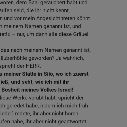
woren, dem Baal geräuchert habt und
fen seid, die ihr nicht kennt,
 und vor mein Angesicht treten könnt
ch meinem Namen genannt ist, und
tet!« — nur, um dann alle diese Gräuel
, das nach meinem Namen genannt ist,
Räuberhöhle geworden? Ja wahrlich,
 spricht der HERR.
 meiner Stätte in Silo, wo ich zuerst
ß, und seht, wie ich mit ihr
 Bosheit meines Volkes Israel!
 diese Werke verübt habt, spricht der
ch geredet habe, indem ich mich früh
der] redete, ihr aber nicht hören
rufen habe, ihr aber nicht geantwortet