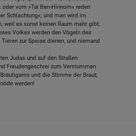
« oder vom »Tal Ben-Hinnom« reden
der Schlachtung«; und man wird im
 weil es sonst keinen Raum mehr gibt;
eses Volkes werden den Vögeln des
Tieren zur Speise dienen, und niemand
ädten Judas und auf den Straßen
und Freudengeschrei zum Verstummen
 Bräutigams und die Stimme der Braut;
Einöde werden!