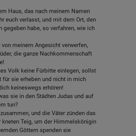
t dem Haus, das nach meinem Namen
hr euch verlasst, und mit dem Ort, den
n gegeben habe, so verfahren, wie ich
ch von meinem Angesicht verwerfen,
 Brüder, die ganze Nachkommenschaft
e!
ses Volk keine Fürbitte einlegen, sollst
für sie erheben und nicht in mich
dich keineswegs erhören!
 was sie in den Städten Judas und auf
em tun?
z zusammen, und die Väter zünden das
er kneten Teig, um der Himmelskönigin
remden Göttern spenden sie