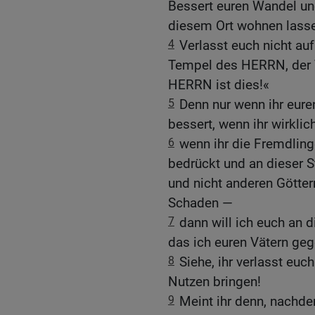
Bessert euren Wandel und
diesem Ort wohnen lass
4
Verlasst euch nicht auf
Tempel des HERRN, der
HERRN ist dies!«
5
Denn nur wenn ihr eure
bessert, wenn ihr wirklic
6
wenn ihr die Fremdling
bedrückt und an dieser S
und nicht anderen Götte
Schaden —
7
dann will ich euch an 
das ich euren Vätern geg
8
Siehe, ihr verlasst euc
Nutzen bringen!
9
Meint ihr denn, nachde