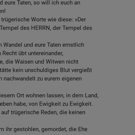
 eure Taten, so will ich euch an
en!
 trügerische Worte wie diese: »Der
 Tempel des HERRN, der Tempel des
n Wandel und eure Taten ernstlich
h Recht übt untereinander,
e, die Waisen und Witwen nicht
tätte kein unschuldiges Blut vergießt
rn nachwandelt zu eurem eigenen
diesem Ort wohnen lassen, in dem Land,
eben habe, von Ewigkeit zu Ewigkeit.
h auf trügerische Reden, die keinen
m ihr gestohlen, gemordet, die Ehe