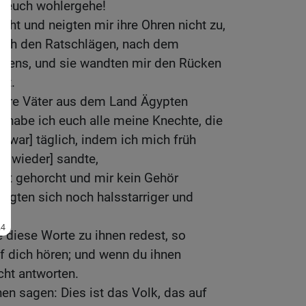
s euch wohlergehe!
cht und neigten mir ihre Ohren nicht zu,
ach den Ratschlägen, nach dem
erzens, und sie wandten mir den Rücken
ht.
eure Väter aus dem Land Ägypten
 habe ich euch alle meine Knechte, die
 zwar] täglich, indem ich mich früh
r wieder] sandte,
cht gehorcht und mir kein Gehör
eigten sich noch halsstarriger und
 diese Worte zu ihnen redest, so
f dich hören; und wenn du ihnen
icht antworten.
nen sagen: Dies ist das Volk, das auf