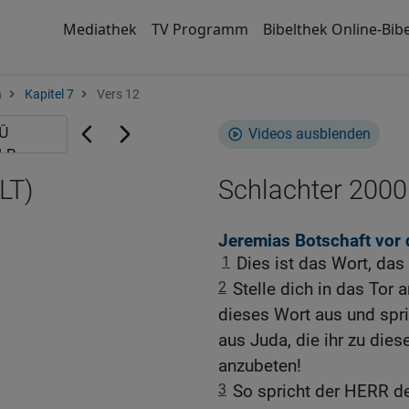
Mediathek
TV Programm
Bibelthek Online-Bibe
a
Kapitel 7
Vers 12
Videos ausblenden
LT)
Schlachter 2000
Jeremias Botschaft vor
1
Dies ist das Wort, da
2
Stelle dich in das To
dieses Wort aus und spri
aus Juda, die ihr zu di
anzubeten!
3
So spricht der HERR de