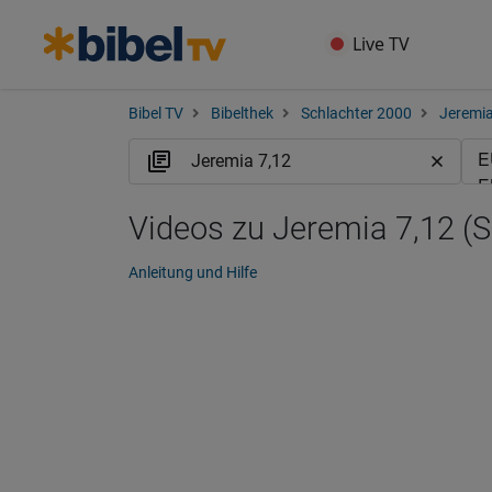
Live TV
Bibel TV
Bibelthek
Schlachter 2000
Jeremi
Videos zu Jeremia 7,12 (S
Anleitung und Hilfe