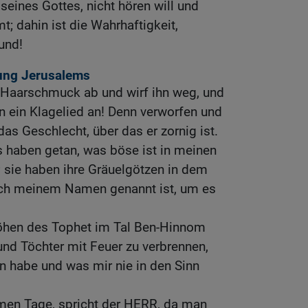
eines Gottes, nicht hören will und
; dahin ist die Wahrhaftigkeit,
und!
ung Jerusalems
 Haarschmuck ab und wirf ihn weg, und
 ein Klagelied an! Denn verworfen und
as Geschlecht, über das er zornig ist.
 haben getan, was böse ist in meinen
 sie haben ihre Gräuelgötzen in dem
ach meinem Namen genannt ist, um es
öhen des Tophet im Tal Ben-Hinnom
 und Töchter mit Feuer zu verbrennen,
n habe und was mir nie in den Sinn
en Tage, spricht der HERR, da man