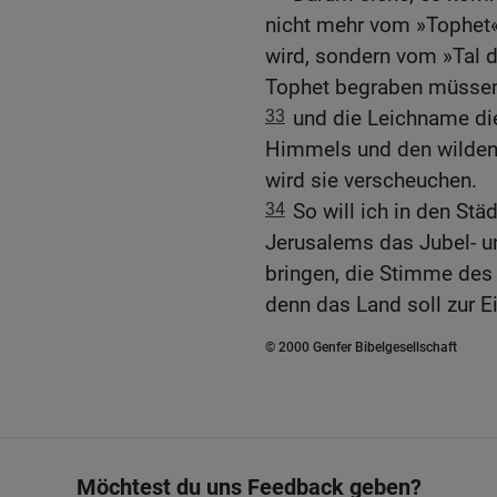
nicht mehr vom »Tophet
wird, sondern vom »Tal 
Tophet begraben müssen,
33
und die Leichname di
Himmels und den wilden 
wird sie verscheuchen.
34
So will ich in den St
Jerusalems das Jubel- 
bringen, die Stimme des
denn das Land soll zur 
© 2000 Genfer Bibelgesellschaft
Möchtest du uns Feedback geben?