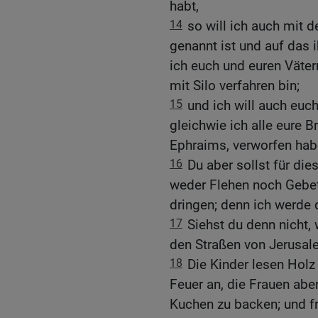
habt,
14
so will ich auch mi
genannt ist und auf das i
ich euch und euren Väter
mit Silo verfahren bin;
15
und ich will auch eu
gleichwie ich alle eure
Ephraims, verworfen hab
16
Du aber sollst für die
weder Flehen noch Gebet 
dringen; denn ich werde 
17
Siehst du denn nicht,
den Straßen von Jerusal
18
Die Kinder lesen Hol
Feuer an, die Frauen ab
Kuchen zu backen; und f