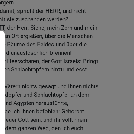
rgern.
damit, spricht der HERR, und nicht
amit sie zuschanden werden?
T, der Herr: Siehe, mein Zorn und mein
esen Ort ergießen, über die Menschen
 die Bäume des Feldes und über die
 wird unauslöschlich brennen!
er Heerscharen, der Gott Israels: Bringt
uren Schlachtopfern hinzu und esst
n Vätern nichts gesagt und ihnen nichts
randopfer und Schlachtopfer an dem
 Land Ägypten herausführte,
habe ich ihnen befohlen: Gehorcht
h euer Gott sein, und ihr sollt mein
auf dem ganzen Weg, den ich euch