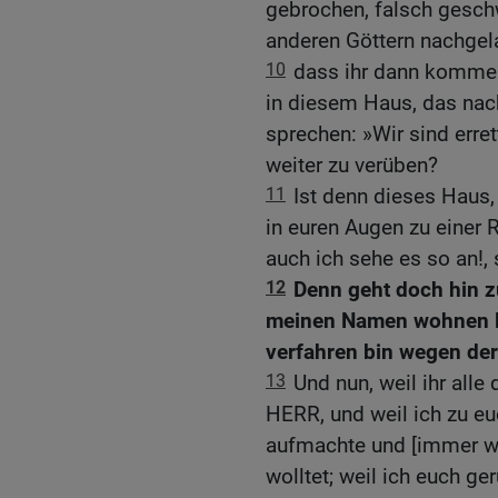
gebrochen, falsch gesch
anderen Göttern nachgelau
10
dass ihr dann kommen
in diesem Haus, das na
sprechen: »Wir sind erret
weiter zu verüben?
11
Ist denn dieses Haus
in euren Augen zu einer 
auch ich sehe es so an!,
12
Denn geht doch hin zu
meinen Namen wohnen lie
verfahren bin wegen der
13
Und nun, weil ihr alle
HERR, und weil ich zu eu
aufmachte und [immer wie
wolltet; weil ich euch ge