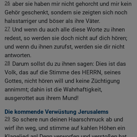
26
aber sie haben mir nicht gehorcht und mir kein
Gehör geschenkt, sondern sie zeigten sich noch
halsstarriger und böser als ihre Väter.
27
Und wenn du auch alle diese Worte zu ihnen
redest, so werden sie doch nicht auf dich hören;
und wenn du ihnen zurufst, werden sie dir nicht
antworten.
28
Darum sollst du zu ihnen sagen: Dies ist das
Volk, das auf die Stimme des HERRN, seines
Gottes, nicht hören will und keine Züchtigung
annimmt; dahin ist die Wahrhaftigkeit,
ausgerottet aus ihrem Mund!
Die kommende Verwüstung Jerusalems
29
So schere nun deinen Haarschmuck ab und
wirf ihn weg, und stimme auf kahlen Höhen ein
Klagelied an! Denn verworfen und verstoßen hat