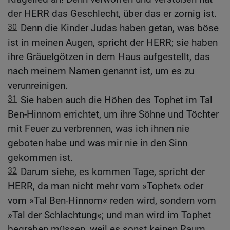
der HERR das Geschlecht, über das er zornig ist.
30
Denn die Kinder Judas haben getan, was böse
ist in meinen Augen, spricht der HERR; sie haben
ihre Gräuelgötzen in dem Haus aufgestellt, das
nach meinem Namen genannt ist, um es zu
verunreinigen.
31
Sie haben auch die Höhen des Tophet im Tal
Ben-Hinnom errichtet, um ihre Söhne und Töchter
mit Feuer zu verbrennen, was ich ihnen nie
geboten habe und was mir nie in den Sinn
gekommen ist.
32
Darum siehe, es kommen Tage, spricht der
HERR, da man nicht mehr vom »Tophet« oder
vom »Tal Ben-Hinnom« reden wird, sondern vom
»Tal der Schlachtung«; und man wird im Tophet
begraben müssen, weil es sonst keinen Raum