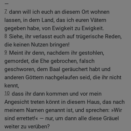
—
7
dann will ich euch an diesem Ort wohnen
lassen, in dem Land, das ich euren Vätern
gegeben habe, von Ewigkeit zu Ewigkeit.
8
Siehe, ihr verlasst euch auf trügerische Reden,
die keinen Nutzen bringen!
9
Meint ihr denn, nachdem ihr gestohlen,
gemordet, die Ehe gebrochen, falsch
geschworen, dem Baal geräuchert habt und
anderen Göttern nachgelaufen seid, die ihr nicht
kennt,
10
dass ihr dann kommen und vor mein
Angesicht treten könnt in diesem Haus, das nach
meinem Namen genannt ist, und sprechen: »Wir
sind errettet!« — nur, um dann alle diese Gräuel
weiter zu verüben?