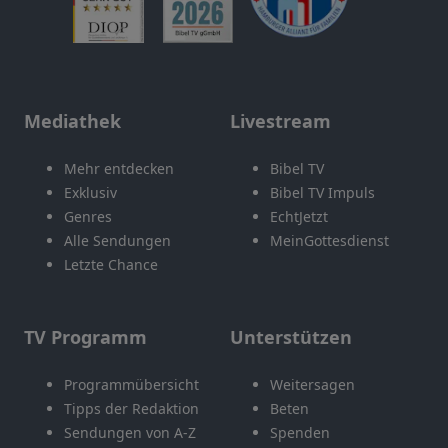
Mediathek
Livestream
Mehr entdecken
Bibel TV
Exklusiv
Bibel TV Impuls
Genres
EchtJetzt
Alle Sendungen
MeinGottesdienst
Letzte Chance
TV Programm
Unterstützen
Programmübersicht
Weitersagen
Tipps der Redaktion
Beten
Sendungen von A-Z
Spenden