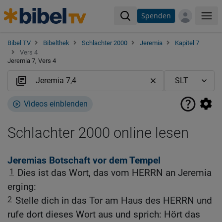
Spenden
Me
Bibel TV
Bibelthek
Schlachter 2000
Jeremia
Kapitel 7
Vers 4
Jeremia 7, Vers 4
Videos einblenden
Schlachter 2000 online lesen
Jeremias Botschaft vor dem Tempel
1
Dies ist das Wort, das vom HERRN an Jeremia
erging:
2
Stelle dich in das Tor am Haus des HERRN und
rufe dort dieses Wort aus und sprich: Hört das