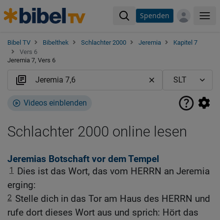
Spenden
Me
Bibel TV
Bibelthek
Schlachter 2000
Jeremia
Kapitel 7
Vers 6
Jeremia 7, Vers 6
Videos einblenden
Schlachter 2000 online lesen
Jeremias Botschaft vor dem Tempel
1
Dies ist das Wort, das vom HERRN an Jeremia
erging:
2
Stelle dich in das Tor am Haus des HERRN und
rufe dort dieses Wort aus und sprich: Hört das