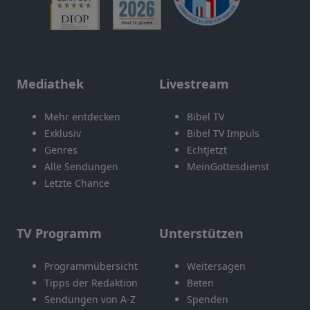
Mediathek
Livestream
Mehr entdecken
Bibel TV
Exklusiv
Bibel TV Impuls
Genres
EchtJetzt
Alle Sendungen
MeinGottesdienst
Letzte Chance
TV Programm
Unterstützen
Programmübersicht
Weitersagen
Tipps der Redaktion
Beten
Sendungen von A-Z
Spenden