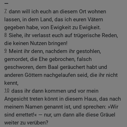
—
7
dann will ich euch an diesem Ort wohnen
lassen, in dem Land, das ich euren Vätern
gegeben habe, von Ewigkeit zu Ewigkeit.
8
Siehe, ihr verlasst euch auf trügerische Reden,
die keinen Nutzen bringen!
9
Meint ihr denn, nachdem ihr gestohlen,
gemordet, die Ehe gebrochen, falsch
geschworen, dem Baal geräuchert habt und
anderen Göttern nachgelaufen seid, die ihr nicht
kennt,
10
dass ihr dann kommen und vor mein
Angesicht treten könnt in diesem Haus, das nach
meinem Namen genannt ist, und sprechen: »Wir
sind errettet!« — nur, um dann alle diese Gräuel
weiter zu verüben?