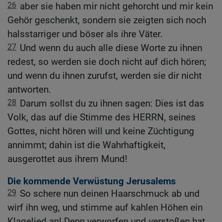
26
aber sie haben mir nicht gehorcht und mir kein
Gehör geschenkt, sondern sie zeigten sich noch
halsstarriger und böser als ihre Väter.
27
Und wenn du auch alle diese Worte zu ihnen
redest, so werden sie doch nicht auf dich hören;
und wenn du ihnen zurufst, werden sie dir nicht
antworten.
28
Darum sollst du zu ihnen sagen: Dies ist das
Volk, das auf die Stimme des HERRN, seines
Gottes, nicht hören will und keine Züchtigung
annimmt; dahin ist die Wahrhaftigkeit,
ausgerottet aus ihrem Mund!
Die kommende Verwüstung Jerusalems
29
So schere nun deinen Haarschmuck ab und
wirf ihn weg, und stimme auf kahlen Höhen ein
Klagelied an! Denn verworfen und verstoßen hat