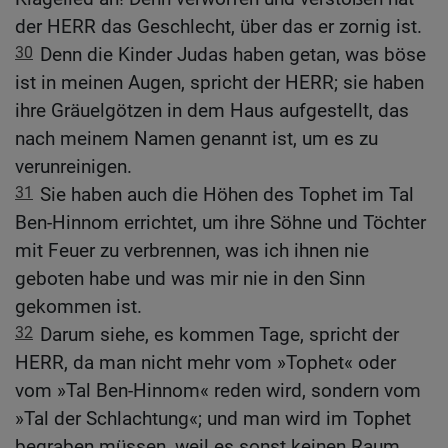
der HERR das Geschlecht, über das er zornig ist.
30
Denn die Kinder Judas haben getan, was böse
ist in meinen Augen, spricht der HERR; sie haben
ihre Gräuelgötzen in dem Haus aufgestellt, das
nach meinem Namen genannt ist, um es zu
verunreinigen.
31
Sie haben auch die Höhen des Tophet im Tal
Ben-Hinnom errichtet, um ihre Söhne und Töchter
mit Feuer zu verbrennen, was ich ihnen nie
geboten habe und was mir nie in den Sinn
gekommen ist.
32
Darum siehe, es kommen Tage, spricht der
HERR, da man nicht mehr vom »Tophet« oder
vom »Tal Ben-Hinnom« reden wird, sondern vom
»Tal der Schlachtung«; und man wird im Tophet
begraben müssen, weil es sonst keinen Raum