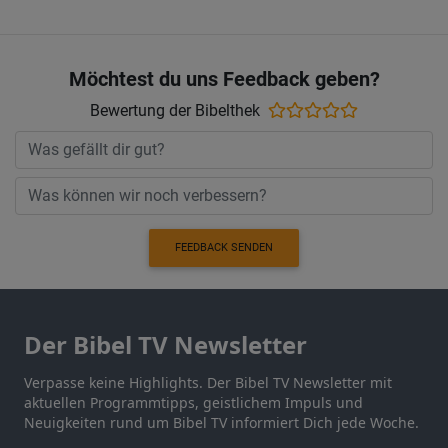
Möchtest du uns Feedback geben?
Bewertung der Bibelthek
FEEDBACK SENDEN
Der Bibel TV Newsletter
Verpasse keine Highlights. Der Bibel TV Newsletter mit
aktuellen Programmtipps, geistlichem Impuls und
Neuigkeiten rund um Bibel TV informiert Dich jede Woche.