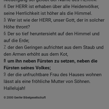
4
Der HERR ist erhaben über alle Heidenvölker,
seine Herrlichkeit ist höher als die Himmel.
5
Wer ist wie der HERR, unser Gott, der in solcher
Höhe thront?
6
Der so tief heruntersieht auf den Himmel und
auf die Erde;
7
der den Geringen aufrichtet aus dem Staub und
den Armen erhöht aus dem Kot,
8
um ihn neben Fürsten zu setzen, neben die
Fürsten seines Volkes;
9
der die unfruchtbare Frau des Hauses wohnen
lässt als eine fröhliche Mutter von Söhnen.
Hallelujah!
© 2000 Genfer Bibelgesellschaft