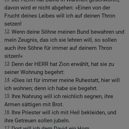
davon wird er nicht abgehen: »Einen von der
Frucht deines Leibes will ich auf deinen Thron
setzen!
12
Wenn deine Söhne meinen Bund bewahren und
mein Zeugnis, das ich sie lehren will, so sollen
auch ihre Söhne für immer auf deinem Thron
sitzen!«
13
Denn der HERR hat Zion erwählt, hat sie zu
seiner Wohnung begehrt:
14
»Dies ist für immer meine Ruhestatt, hier will
ich wohnen; denn ich habe sie begehrt.
15
Ihre Nahrung will ich reichlich segnen, ihre
Armen sättigen mit Brot.
16
Ihre Priester will ich mit Heil bekleiden, und
ihre Getreuen sollen jubeln.
17
Dort will ich dem David ein Horn