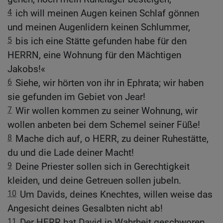
4
ich will meinen Augen keinen Schlaf gönnen
und meinen Augenlidern keinen Schlummer,
5
bis ich eine Stätte gefunden habe für den
HERRN, eine Wohnung für den Mächtigen
Jakobs!«
6
Siehe, wir hörten von ihr in Ephrata; wir haben
sie gefunden im Gebiet von Jear!
7
Wir wollen kommen zu seiner Wohnung, wir
wollen anbeten bei dem Schemel seiner Füße!
8
Mache dich auf, o HERR, zu deiner Ruhestätte,
du und die Lade deiner Macht!
9
Deine Priester sollen sich in Gerechtigkeit
kleiden, und deine Getreuen sollen jubeln.
10
Um Davids, deines Knechtes, willen weise das
Angesicht deines Gesalbten nicht ab!
11
Der HERR hat David in Wahrheit geschworen,