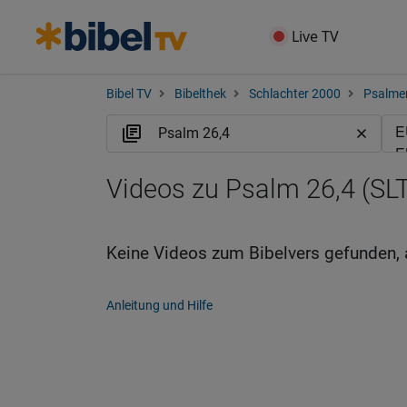
Live TV
Bibel TV
Bibelthek
Schlachter 2000
Psalme
Videos zu Psalm 26,4 (SLT
Keine Videos zum Bibelvers gefunden, 
Anleitung und Hilfe