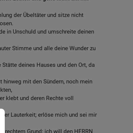
ung der Übeltäter und sitze nicht
osen.
e in Unschuld und umschreite deinen
auter Stimme und alle deine Wunder zu
e Stätte deines Hauses und den Ort, da
ht hinweg mit den Sündern, noch mein
kten,
r klebt und deren Rechte voll
ner Lauterkeit; erlöse mich und sei mir
uf rechtem Grund; ich will den HERRN