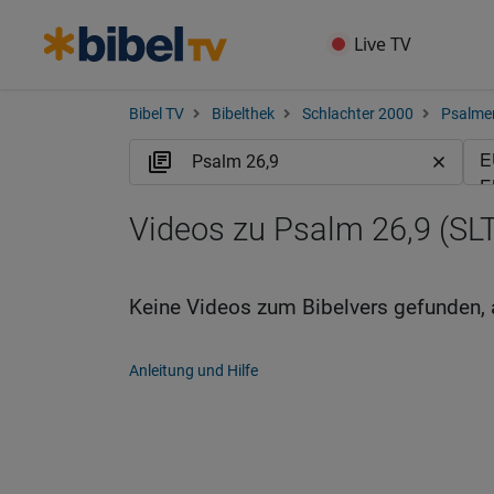
Live TV
Bibel TV
Bibelthek
Schlachter 2000
Psalme
Videos zu Psalm 26,9 (SLT
Keine Videos zum Bibelvers gefunden, 
Anleitung und Hilfe