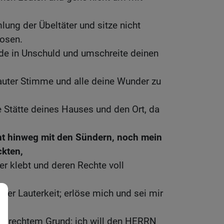
ung der Übeltäter und sitze nicht
osen.
e in Unschuld und umschreite deinen
auter Stimme und alle deine Wunder zu
e Stätte deines Hauses und den Ort, da
ht hinweg mit den Sündern, noch mein
ckten,
r klebt und deren Rechte voll
ner Lauterkeit; erlöse mich und sei mir
uf rechtem Grund; ich will den HERRN