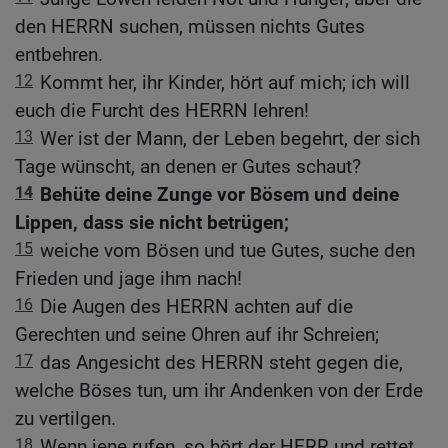
den HERRN suchen, müssen nichts Gutes
entbehren.
12
Kommt her, ihr Kinder, hört auf mich; ich will
euch die Furcht des HERRN lehren!
13
Wer ist der Mann, der Leben begehrt, der sich
Tage wünscht, an denen er Gutes schaut?
14
Behüte deine Zunge vor Bösem und deine
Lippen, dass sie nicht betrügen;
15
weiche vom Bösen und tue Gutes, suche den
Frieden und jage ihm nach!
16
Die Augen des HERRN achten auf die
Gerechten und seine Ohren auf ihr Schreien;
17
das Angesicht des HERRN steht gegen die,
welche Böses tun, um ihr Andenken von der Erde
zu vertilgen.
18
Wenn jene rufen, so hört der HERR und rettet