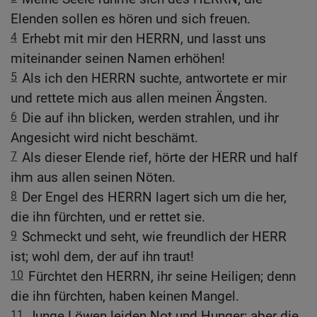
Elenden sollen es hören und sich freuen.
4
Erhebt mit mir den HERRN, und lasst uns
miteinander seinen Namen erhöhen!
5
Als ich den HERRN suchte, antwortete er mir
und rettete mich aus allen meinen Ängsten.
6
Die auf ihn blicken, werden strahlen, und ihr
Angesicht wird nicht beschämt.
7
Als dieser Elende rief, hörte der HERR und half
ihm aus allen seinen Nöten.
8
Der Engel des HERRN lagert sich um die her,
die ihn fürchten, und er rettet sie.
9
Schmeckt und seht, wie freundlich der HERR
ist; wohl dem, der auf ihn traut!
10
Fürchtet den HERRN, ihr seine Heiligen; denn
die ihn fürchten, haben keinen Mangel.
11
Junge Löwen leiden Not und Hunger; aber die